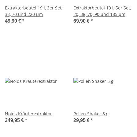
Extraktorbeutel 19 l, 3er Set,
Extraktorbeutel 19 l, 5er Set,
38, 70 und 220 µm
20, 38, 70, 90 und 185 µm
49,90 €
*
69,90 €
*
Noids Kräuterextraktor
Pollen Shaker 5 g
349,95 €
*
29,95 €
*