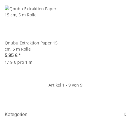
Qnubu Extraktion Paper 15
cm, 5 m Rolle
5,95 €
*
1,19 € pro 1 m
Artikel 1 - 9 von 9
Kategorien