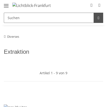
Diverses
Extraktion
Artikel 1 - 9 von 9