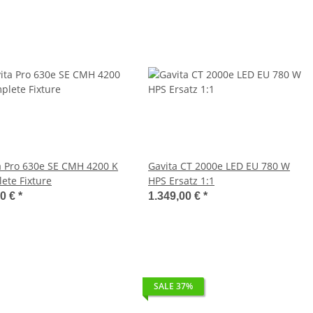
a Pro 630e SE CMH 4200 K
Gavita CT 2000e LED EU 780 W
ete Fixture
HPS Ersatz 1:1
00 €
*
1.349,00 €
*
SALE 37%