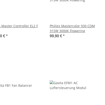
a Master Controller EL2 F
Philips Mastercolor 930 CDM
315W 3000K Flowering
00 €
*
99,90 €
*