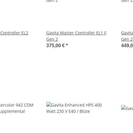
Controller EL2
Gavita Master Controller EL1 F
Gavit
Gen 2
Gen 2
375,00 €
*
449,