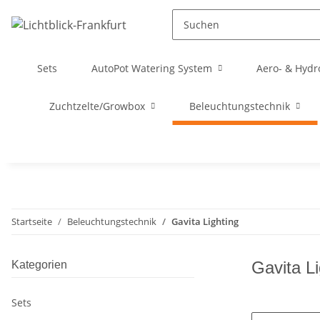
Sets
AutoPot Watering System
Aero- & Hydr
Zuchtzelte/Growbox
Beleuchtungstechnik
Startseite
Beleuchtungstechnik
Gavita Lighting
Gavita Li
Kategorien
Sets