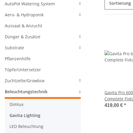
Sortierung
AutoPot Watering System
Aero- & Hydroponik
Aussaat & Anzucht
Dünger & Zusätze
Substrate
Pflanzenhilfe
Töpfe/Untersetzer
Zuchtzelte/Growbox
Beleuchtungstechnik
Gavita Pro 600
Complete Fixt
Dimlux
419,00 €
*
Gavita Lighting
LED Beleuchtung