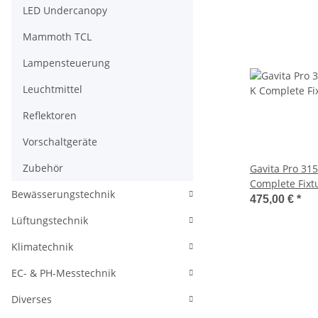
LED Undercanopy
Mammoth TCL
Lampensteuerung
Leuchtmittel
Reflektoren
Vorschaltgeräte
Zubehör
Gavita Pro 31
Complete Fixt
Bewässerungstechnik
475,00 €
*
Lüftungstechnik
Klimatechnik
EC- & PH-Messtechnik
Diverses