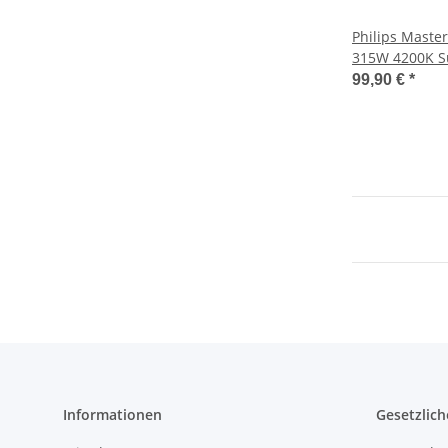
Philips Maste
315W 4200K S
99,90 €
*
Informationen
Gesetzlich