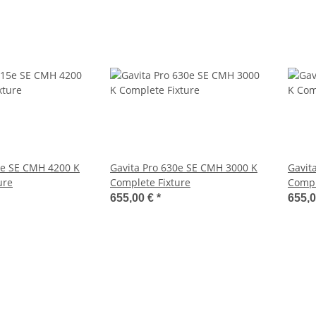
5e SE CMH 4200 K
Gavita Pro 630e SE CMH 3000 K
Gavit
ure
Complete Fixture
Compl
655,00 €
*
655,