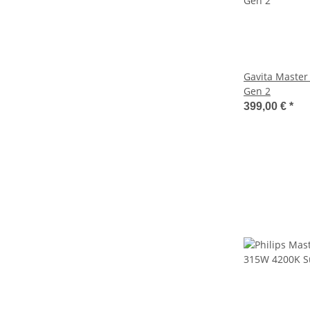
Gavita Master 
Gen 2
399,00 €
*