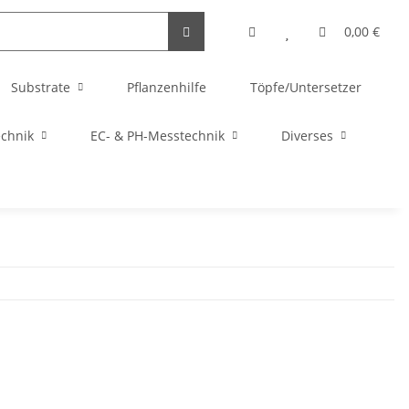
0,00 €
Substrate
Pflanzenhilfe
Töpfe/Untersetzer
echnik
EC- & PH-Messtechnik
Diverses