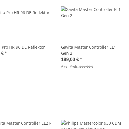
a Pro HR 96 DE Reflektor
Gavita Master Controller EL1
Gen 2
0 €
*
189,00 €
*
Alter Preis:
299,00 €