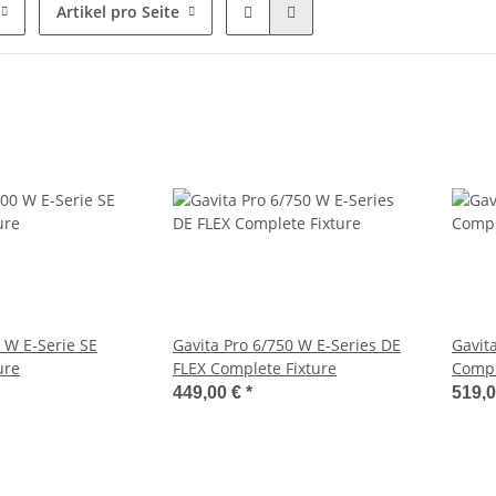
Artikel pro Seite
 W E-Serie SE
Gavita Pro 6/750 W E-Series DE
Gavit
ure
FLEX Complete Fixture
Compl
449,00 €
*
519,