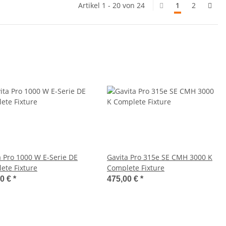
Artikel 1 - 20 von 24
1
2
a Pro 1000 W E-Serie DE
Gavita Pro 315e SE CMH 3000 K
ete Fixture
Complete Fixture
00 €
*
475,00 €
*