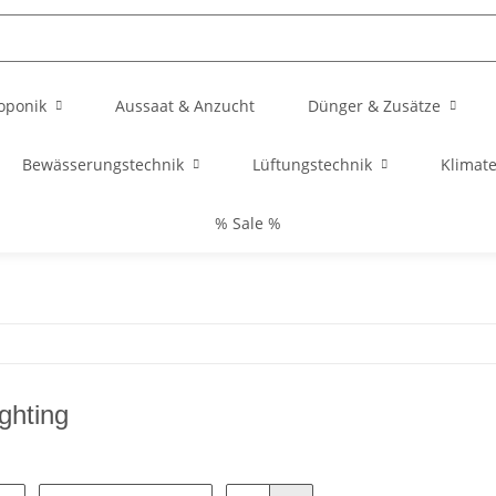
oponik
Aussaat & Anzucht
Dünger & Zusätze
Bewässerungstechnik
Lüftungstechnik
Klimat
% Sale %
ghting