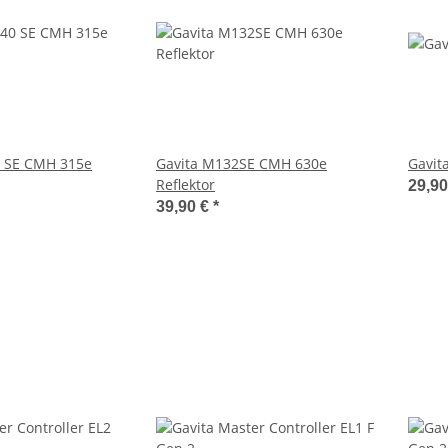
 SE CMH 315e
Gavita M132SE CMH 630e
Gavit
Reflektor
29,9
39,90 €
*