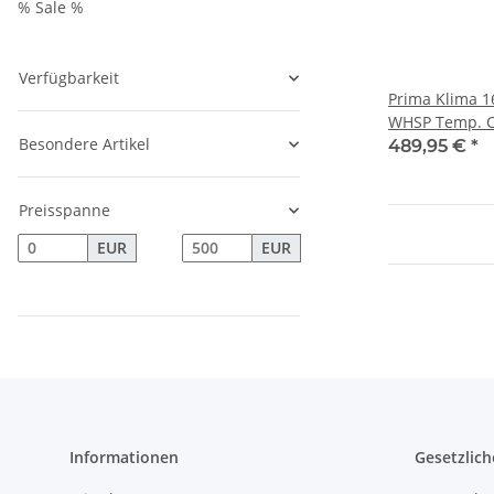
% Sale %
Verfügbarkeit
Prima Klima 1
WHSP Temp. Co
Besondere Artikel
489,95 €
*
Preisspanne
EUR
EUR
Informationen
Gesetzlich