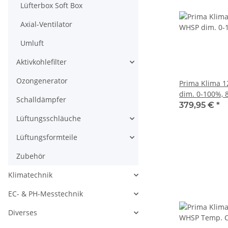
Lüfterbox Soft Box
Axial-Ventilator
Umluft
Aktivkohlefilter
Ozongenerator
Prima Klima 1
dim. 0-100%, 
Schalldämpfer
379,95 €
*
Lüftungsschläuche
Lüftungsformteile
Zubehör
Klimatechnik
EC- & PH-Messtechnik
Diverses