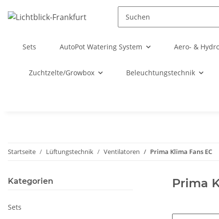
Sets
AutoPot Watering System
Aero- & Hydr
Zuchtzelte/Growbox
Beleuchtungstechnik
Startseite
Lüftungstechnik
Ventilatoren
Prima Klima Fans EC
Prima K
Kategorien
Sets