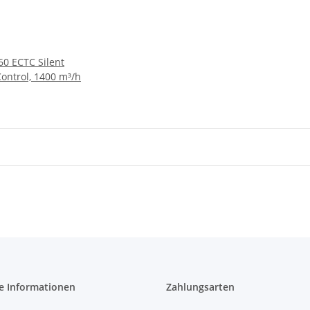
60 ECTC Silent
ntrol, 1400 m³/h
e Informationen
Zahlungsarten