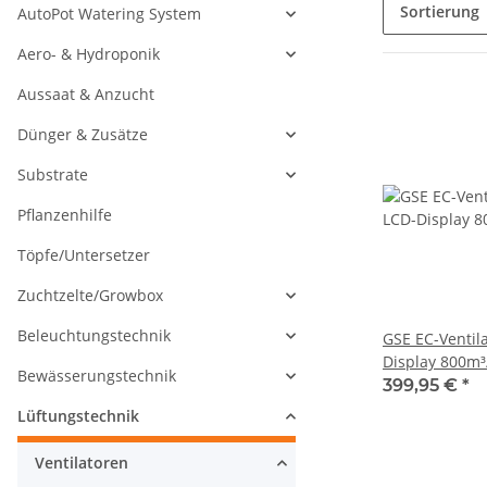
Sortierung
AutoPot Watering System
Aero- & Hydroponik
Aussaat & Anzucht
Dünger & Zusätze
Substrate
Pflanzenhilfe
Töpfe/Untersetzer
Zuchtzelte/Growbox
Beleuchtungstechnik
GSE EC-Ventil
Display 800m³
Bewässerungstechnik
399,95 €
*
Lüftungstechnik
Ventilatoren