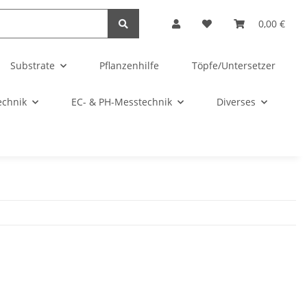
0,00 €
Substrate
Pflanzenhilfe
Töpfe/Untersetzer
echnik
EC- & PH-Messtechnik
Diverses