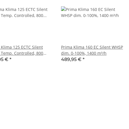
 Klima 125 ECTC Silent
Prima Klima 160 EC Silent WHSP
Temp. Controlled, 800
dim. 0-100%, 1400 m³/h
95 €
*
489,95 €
*