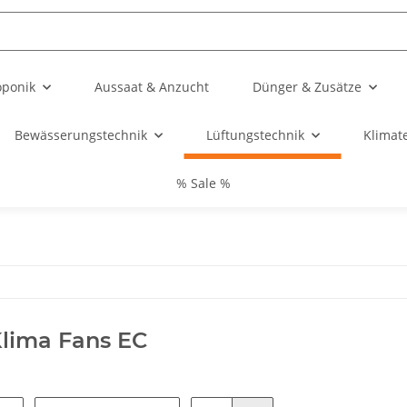
oponik
Aussaat & Anzucht
Dünger & Zusätze
Bewässerungstechnik
Lüftungstechnik
Klimat
% Sale %
lima Fans EC