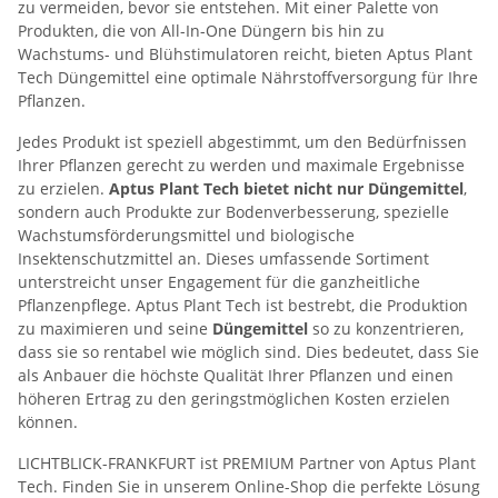
zu vermeiden, bevor sie entstehen​​. Mit einer Palette von
Produkten, die von All-In-One Düngern bis hin zu
Wachstums- und Blühstimulatoren reicht, bieten Aptus Plant
Tech Düngemittel eine optimale Nährstoffversorgung für Ihre
Pflanzen.
Jedes Produkt ist speziell abgestimmt, um den Bedürfnissen
Ihrer Pflanzen gerecht zu werden und maximale Ergebnisse
zu erzielen​​.
Aptus Plant Tech bietet nicht nur Düngemittel
,
sondern auch Produkte zur Bodenverbesserung, spezielle
Wachstumsförderungsmittel und biologische
Insektenschutzmittel an. Dieses umfassende Sortiment
unterstreicht unser Engagement für die ganzheitliche
Pflanzenpflege​​. Aptus Plant Tech ist bestrebt, die Produktion
zu maximieren und seine
Düngemittel
so zu konzentrieren,
dass sie so rentabel wie möglich sind. Dies bedeutet, dass Sie
als Anbauer die höchste Qualität Ihrer Pflanzen und einen
höheren Ertrag zu den geringstmöglichen Kosten erzielen
können​​.
LICHTBLICK-FRANKFURT ist PREMIUM Partner von Aptus Plant
Tech. Finden Sie in unserem Online-Shop die perfekte Lösung