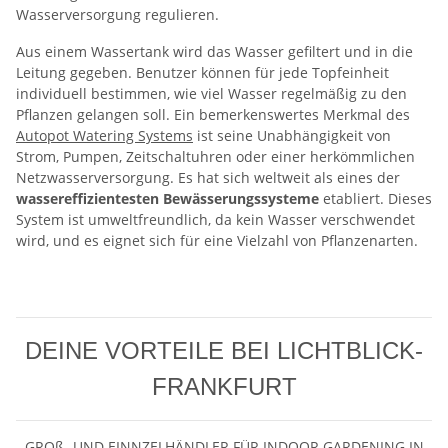
Wasserversorgung regulieren.
Aus einem Wassertank wird das Wasser gefiltert und in die
Leitung gegeben. Benutzer können für jede Topfeinheit
individuell bestimmen, wie viel Wasser regelmäßig zu den
Pflanzen gelangen soll​​. Ein bemerkenswertes Merkmal des
Autopot Watering Systems
ist seine Unabhängigkeit von
Strom, Pumpen, Zeitschaltuhren oder einer herkömmlichen
Netzwasserversorgung. Es hat sich weltweit als eines der
wassereffizientesten Bewässerungssysteme
etabliert. Dieses
System ist umweltfreundlich, da kein Wasser verschwendet
wird, und es eignet sich für eine Vielzahl von Pflanzenarten​​.
DEINE VORTEILE BEI LICHTBLICK-
FRANKFURT
GROß- UND EINNZELHÄNDLER FÜR INDOOR GARDENING IN