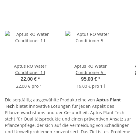
Aptus RO Water
Aptus RO Water
Conditioner 1 l
Conditioner 5 l
22,00 €
*
95,00 €
*
22,00 € pro 1 l
19,00 € pro 1 l
Die sorgfältig ausgewählte Produktreihe von
Aptus Plant
Tech
bietet innovative Lösungen für jeden Aspekt des
Pflanzenwachstums und der Gesundheit. Aptus Plant Tech
steht für Qualitätsprodukte und einen präventiven Ansatz zur
Pflanzenpflege, der sich auf die Vermeidung von Schädlingen
und Umweltproblemen konzentriert. Das Ziel ist es, Probleme