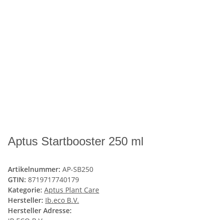
Aptus Startbooster 250 ml
Artikelnummer:
AP-SB250
GTIN:
8719717740179
Kategorie:
Aptus Plant Care
Hersteller:
Ib.eco B.V.
Hersteller Adresse: