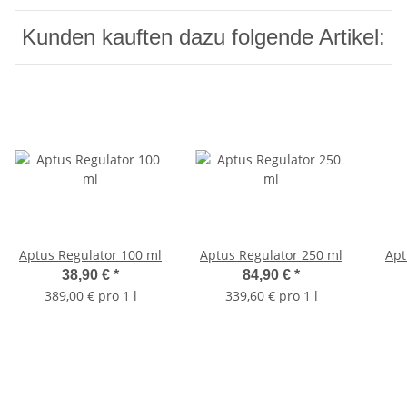
Kunden kauften dazu folgende Artikel:
Aptus Regulator 100 ml
Aptus Regulator 250 ml
Apt
38,90 €
*
84,90 €
*
389,00 € pro 1 l
339,60 € pro 1 l