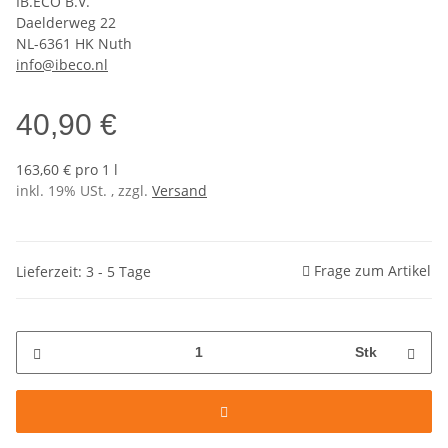
IB.ECO B.V.
Daelderweg 22
NL-6361 HK Nuth
info@ibeco.nl
40,90 €
163,60 € pro 1 l
inkl. 19% USt. , zzgl.
Versand
Frage zum Artikel
Lieferzeit: 3 - 5 Tage
Stk