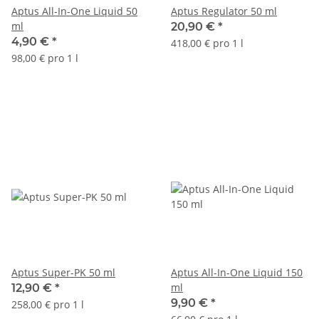
Aptus All-In-One Liquid 50
Aptus Regulator 50 ml
ml
20,90 €
*
4,90 €
*
418,00 € pro 1 l
98,00 € pro 1 l
Aptus Super-PK 50 ml
Aptus All-In-One Liquid 150
ml
12,90 €
*
9,90 €
*
258,00 € pro 1 l