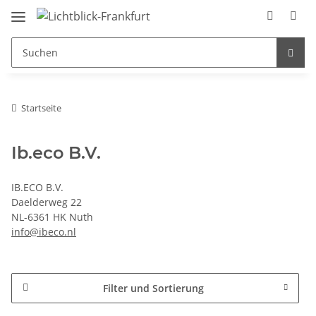
Startseite
Ib.eco B.V.
IB.ECO B.V.
Daelderweg 22
NL-6361 HK Nuth
info@ibeco.nl
Filter und Sortierung