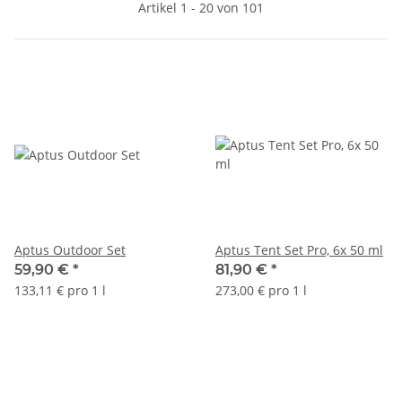
Artikel 1 - 20 von 101
Aptus Outdoor Set
Aptus Tent Set Pro, 6x 50 ml
59,90 €
*
81,90 €
*
133,11 € pro 1 l
273,00 € pro 1 l