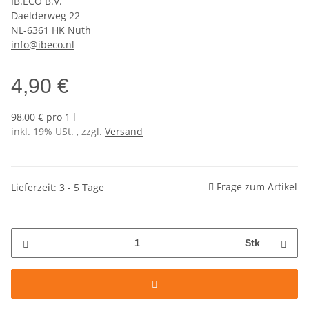
IB.ECO B.V.
Daelderweg 22
NL-6361 HK Nuth
info@ibeco.nl
4,90 €
98,00 € pro 1 l
inkl. 19% USt. , zzgl.
Versand
Frage zum Artikel
Lieferzeit: 3 - 5 Tage
Stk