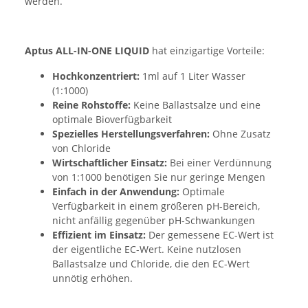
werden.
Aptus
ALL-IN-ONE LIQUID
hat einzigartige Vorteile:
Hochkonzentriert:
1ml auf 1 Liter Wasser
(1:1000)
Reine Rohstoffe:
Keine Ballastsalze und eine
optimale Bioverfügbarkeit
Spezielles Herstellungsverfahren:
Ohne Zusatz
von Chloride
Wirtschaftlicher Einsatz:
Bei einer Verdünnung
von 1:1000 benötigen Sie nur geringe Mengen
Einfach in der Anwendung:
Optimale
Verfügbarkeit in einem größeren pH-Bereich,
nicht anfällig gegenüber pH-Schwankungen
Effizient im Einsatz:
Der gemessene EC-Wert ist
der eigentliche EC-Wert. Keine nutzlosen
Ballastsalze und Chloride, die den EC-Wert
unnötig erhöhen.