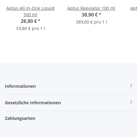
Aptus All-In-One Liquid
Aptus Regulator 100 ml
Apt
500 ml
38,90 €
*
26,90 €
*
389,00 € pro 1 l
53,80 € pro 1 l
Informationen
Gesetzliche Informationen
Zahlungsarten