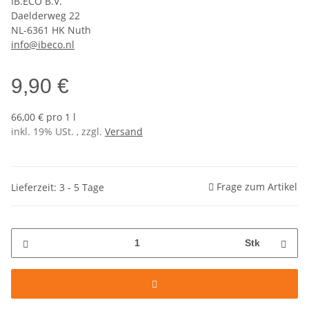
IB.ECO B.V.
Daelderweg 22
NL-6361 HK Nuth
info@ibeco.nl
9,90 €
66,00 € pro 1 l
inkl. 19% USt. , zzgl.
Versand
Frage zum Artikel
Lieferzeit: 3 - 5 Tage
Stk