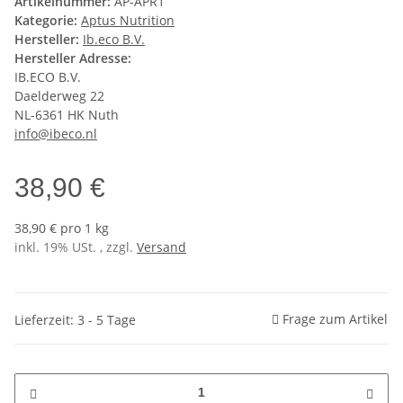
Artikelnummer:
AP-APR1
Kategorie:
Aptus Nutrition
Hersteller:
Ib.eco B.V.
Hersteller Adresse:
IB.ECO B.V.
Daelderweg 22
NL-6361 HK Nuth
info@ibeco.nl
38,90 €
38,90 € pro 1 kg
inkl. 19% USt. , zzgl.
Versand
Frage zum Artikel
Lieferzeit: 3 - 5 Tage