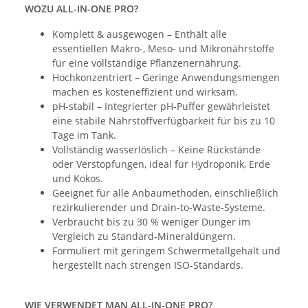
WOZU ALL-IN-ONE PRO?
Komplett & ausgewogen – Enthält alle
essentiellen Makro-, Meso- und Mikronährstoffe
für eine vollständige Pflanzenernährung.
Hochkonzentriert – Geringe Anwendungsmengen
machen es kosteneffizient und wirksam.
pH-stabil – Integrierter pH-Puffer gewährleistet
eine stabile Nährstoffverfügbarkeit für bis zu 10
Tage im Tank.
Vollständig wasserlöslich – Keine Rückstände
oder Verstopfungen, ideal für Hydroponik, Erde
und Kokos.
Geeignet für alle Anbaumethoden, einschließlich
rezirkulierender und Drain-to-Waste-Systeme.
Verbraucht bis zu 30 % weniger Dünger im
Vergleich zu Standard-Mineraldüngern.
Formuliert mit geringem Schwermetallgehalt und
hergestellt nach strengen ISO-Standards.
WIE VERWENDET MAN ALL-IN-ONE PRO?