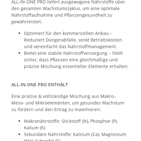
ALL-IN-ONE PRO liefert ausgewogene Nährstoffe über
den gesamten Wachstumszyklus, um eine optimale
Nährstoffaufnahme und Pflanzengesundheit zu
gewährleisten.
Optimiert für den kommerziellen Anbau –
Reduziert Düngerabfälle, senkt Betriebskosten
und vereinfacht das Nährstoffmanagement.
Bietet eine stabile Nährstoffversorgung – Stellt
sicher, dass Pflanzen eine gleichmäßige und
präzise Mischung essentieller Elemente erhalten.
ALL-IN-ONE PRO ENTHÄLT
Eine präzise & vollständige Mischung aus Makro-,
Meso- und Mikroelementen, um gesundes Wachstum
zu fördern und den Ertrag zu maximieren:
Makronährstoffe: Stickstoff (N), Phosphor (P),
Kalium (K)
Sekundäre Nährstoffe: Kalzium (Ca), Magnesium
(Mg), Schwefel (S)