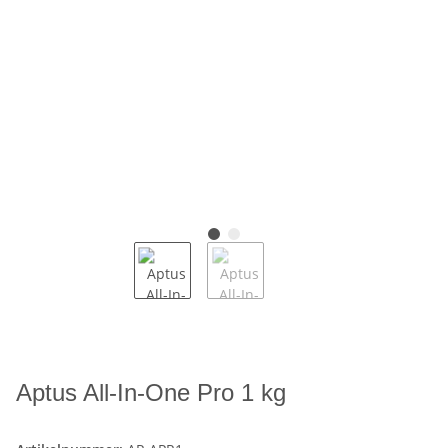
Aptus All-In-One Pro 1 kg