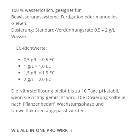
100 % wasserlöslich, geeignet für
Bewässerungssysteme, Fertigation oder manuelles
Gießen.
Dosierung: Standard-Verdünnungsrate 0,5 – 2 g/L
Wasser.
EC-Richtwerte:
0,5 g/L = 0,5 EC
1 g/L = 1,0 EC
1,5 g/L = 1,5 EC
2 g/L = 2,0 EC
Die Nährstofflösung bleibt bis zu 10 Tage pH-stabil,
wenn sie richtig gemischt wird. Die Dosierung sollte je
nach Pflanzenbedarf, Wachstumsphase und
Umweltfaktoren angepasst werden.
WIE ALL-IN-ONE PRO WIRKT?