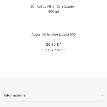
Aptus All-In-One Liquid 500
ml
26,90 €
*
53,80 € pro 1 l
Informationen