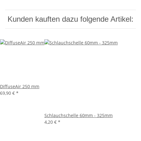
Kunden kauften dazu folgende Artikel:
DiffuseAir 250 mm
69,90 €
*
Schlauchschelle 60mm - 325mm
4,20 €
*