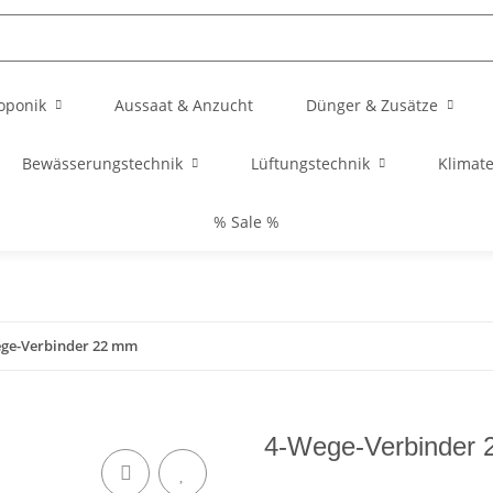
oponik
Aussaat & Anzucht
Dünger & Zusätze
Bewässerungstechnik
Lüftungstechnik
Klimat
% Sale %
ge-Verbinder 22 mm
4-Wege-Verbinder