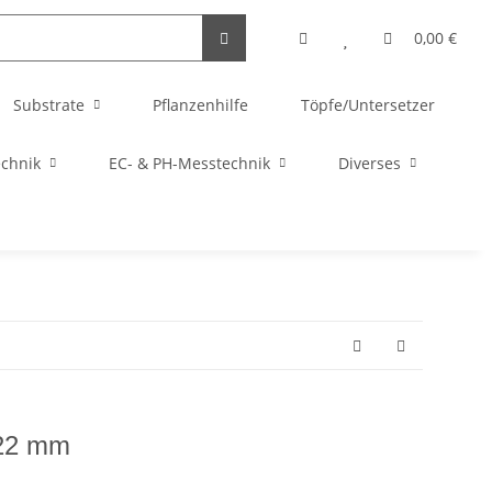
0,00 €
Substrate
Pflanzenhilfe
Töpfe/Untersetzer
echnik
EC- & PH-Messtechnik
Diverses
 22 mm