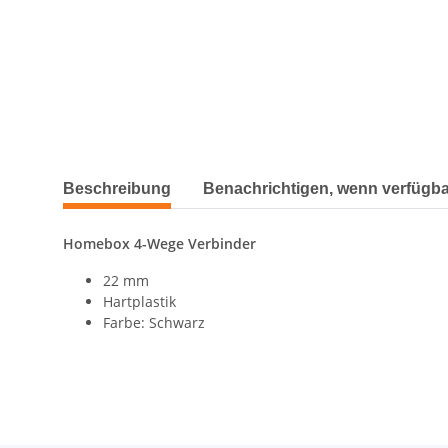
Beschreibung
Benachrichtigen, wenn verfügba
Homebox 4-Wege Verbinder
22 mm
Hartplastik
Farbe: Schwarz