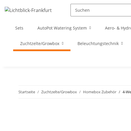
Sets
AutoPot Watering System
Aero- & Hydr
Zuchtzelte/Growbox
Beleuchtungstechnik
Startseite
Zuchtzelte/Growbox
Homebox Zubehör
4-We