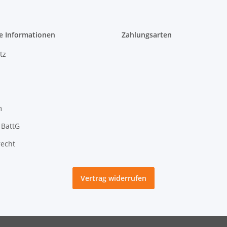
e Informationen
Zahlungsarten
tz
m
 BattG
recht
Vertrag widerrufen