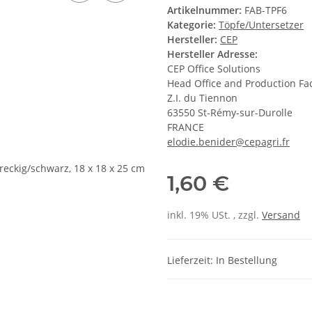
Artikelnummer:
FAB-TPF6
Kategorie:
Töpfe/Untersetzer
Hersteller:
CEP
Hersteller Adresse:
CEP Office Solutions
Head Office and Production Faci
Z.I. du Tiennon
63550 St-Rémy-sur-Durolle
FRANCE
elodie.benider@cepagri.fr
1,60 €
inkl. 19% USt. , zzgl.
Versand
Lieferzeit: In Bestellung