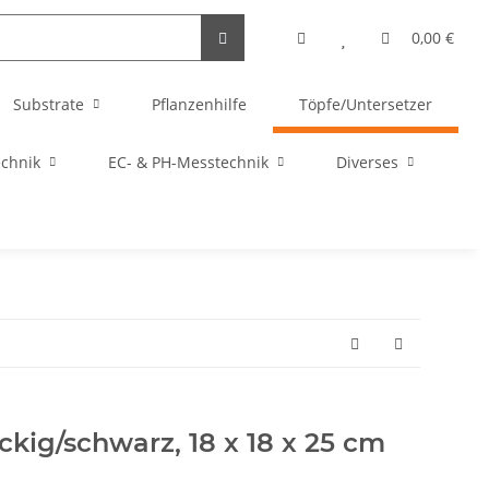
0,00 €
Substrate
Pflanzenhilfe
Töpfe/Untersetzer
echnik
EC- & PH-Messtechnik
Diverses
eckig/schwarz, 18 x 18 x 25 cm