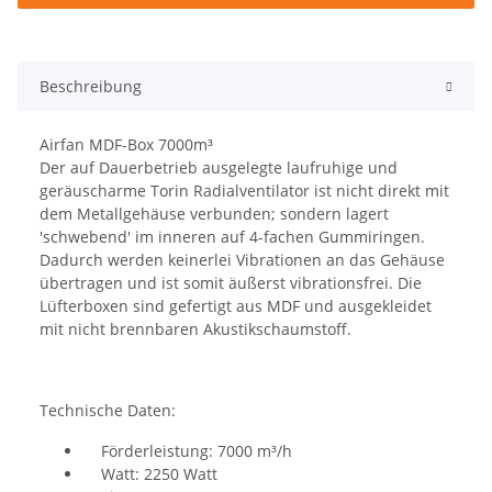
Beschreibung
Airfan MDF-Box 7000m³
Der auf Dauerbetrieb ausgelegte laufruhige und
geräuscharme Torin Radialventilator ist nicht direkt mit
dem Metallgehäuse verbunden; sondern lagert
'schwebend' im inneren auf 4-fachen Gummiringen.
Dadurch werden keinerlei Vibrationen an das Gehäuse
übertragen und ist somit äußerst vibrationsfrei. Die
Lüfterboxen sind gefertigt aus MDF und ausgekleidet
mit nicht brennbaren Akustikschaumstoff.
Technische Daten:
Förderleistung: 7000 m³/h
Watt: 2250 Watt