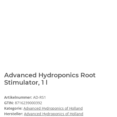
Advanced Hydroponics Root
Stimulator, 1 l
Artikelnummer:
AD-RS1
GTIN:
8716239000392
Kategorie:
Advanced Hydroponics of Holland
Hersteller:
Advanced Hydroponics of Holland