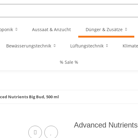
oponik
Aussaat & Anzucht
Dünger & Zusätze
Bewässerungstechnik
Lüftungstechnik
Klimat
% Sale %
ed Nutrients Big Bud, 500 ml
Advanced Nutrients