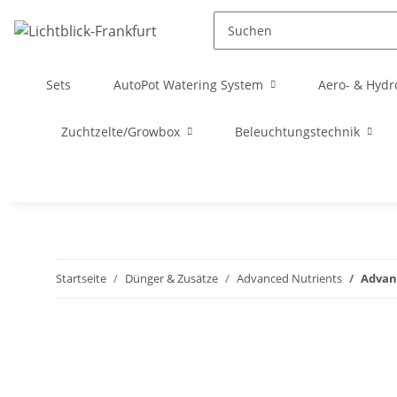
Sets
AutoPot Watering System
Aero- & Hydr
Zuchtzelte/Growbox
Beleuchtungstechnik
Startseite
Dünger & Zusätze
Advanced Nutrients
Advanc