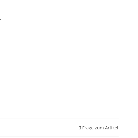
s
m
Frage zum Artikel