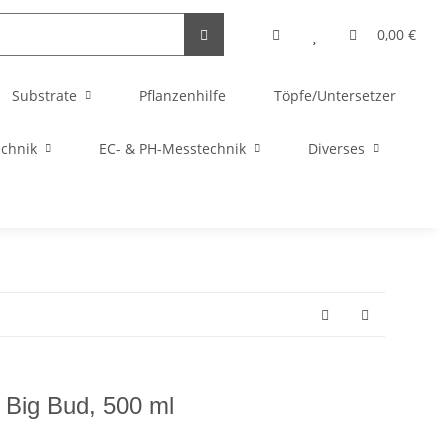
0,00 €
Substrate
Pflanzenhilfe
Töpfe/Untersetzer
echnik
EC- & PH-Messtechnik
Diverses
 Big Bud, 500 ml