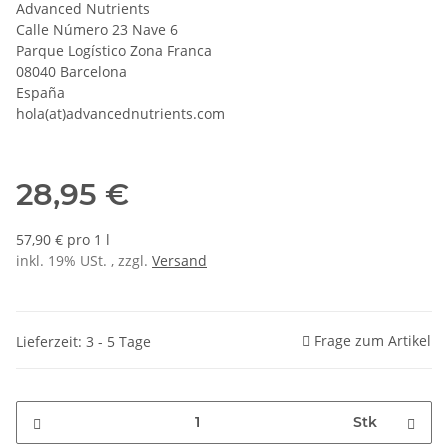
Advanced Nutrients
Calle Número 23 Nave 6
Parque Logístico Zona Franca
08040 Barcelona
España
hola(at)advancednutrients.com
28,95 €
57,90 € pro 1 l
inkl. 19% USt. , zzgl.
Versand
Frage zum Artikel
Lieferzeit: 3 - 5 Tage
Stk