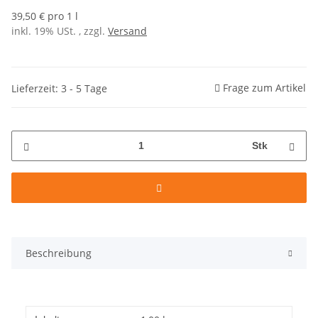
39,50 € pro 1 l
inkl. 19% USt. , zzgl.
Versand
Frage zum Artikel
Lieferzeit: 3 - 5 Tage
Stk
Beschreibung