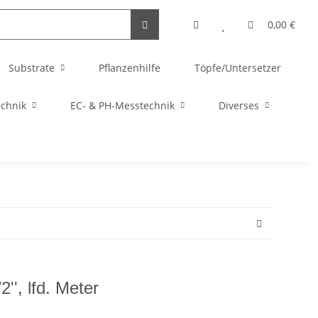
0,00 €
Substrate
Pflanzenhilfe
Töpfe/Untersetzer
echnik
EC- & PH-Messtechnik
Diverses
2'', lfd. Meter