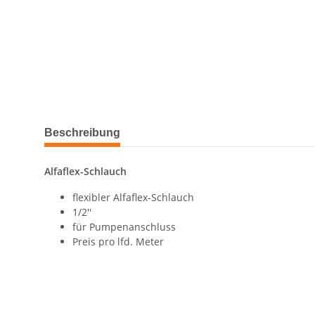
Beschreibung
Alfaflex-Schlauch
flexibler Alfaflex-Schlauch
1/2''
für Pumpenanschluss
Preis pro lfd. Meter