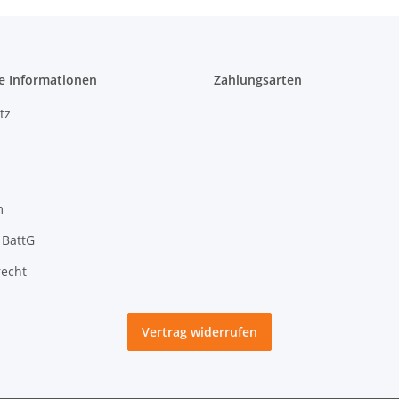
e Informationen
Zahlungsarten
tz
m
 BattG
recht
Vertrag widerrufen