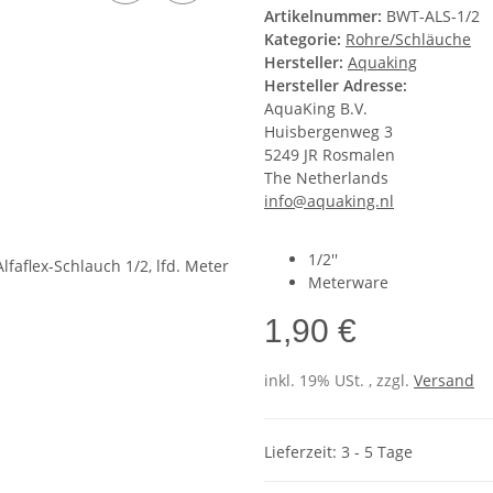
Artikelnummer:
BWT-ALS-1/2
Kategorie:
Rohre/Schläuche
Hersteller:
Aquaking
Hersteller Adresse:
AquaKing B.V.
Huisbergenweg 3
5249 JR Rosmalen
The Netherlands
info@aquaking.nl
1/2''
Meterware
1,90 €
inkl. 19% USt. , zzgl.
Versand
Lieferzeit: 3 - 5 Tage