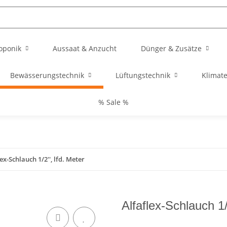
oponik
Aussaat & Anzucht
Dünger & Zusätze
Bewässerungstechnik
Lüftungstechnik
Klimat
% Sale %
ex-Schlauch 1/2'', lfd. Meter
Alfaflex-Schlauch 1/