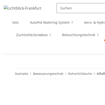
Sets
AutoPot Watering System
Aero- & Hydr
Zuchtzelte/Growbox
Beleuchtungstechnik
Startseite
Bewässerungstechnik
Rohre/Schläuche
Alfafl