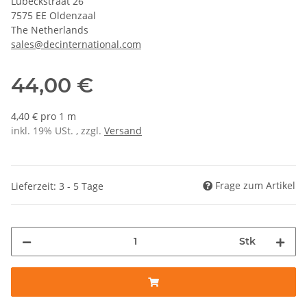
Lübeckstraat 26
7575 EE Oldenzaal
The Netherlands
sales@decinternational.com
44,00 €
4,40 € pro 1 m
inkl. 19% USt. , zzgl.
Versand
Frage zum Artikel
Lieferzeit: 3 - 5 Tage
Stk