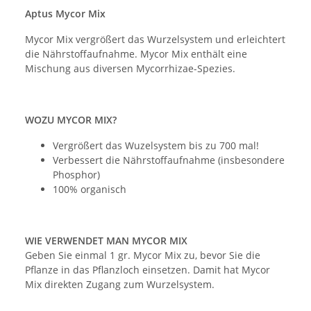
Aptus Mycor Mix
Mycor Mix vergrößert das Wurzelsystem und erleichtert
die Nährstoffaufnahme. Mycor Mix enthält eine
Mischung aus diversen Mycorrhizae-Spezies.
WOZU MYCOR MIX?
Vergrößert das Wuzelsystem bis zu 700 mal!
Verbessert die Nährstoffaufnahme (insbesondere
Phosphor)
100% organisch
WIE VERWENDET MAN MYCOR MIX
Geben Sie einmal 1 gr. Mycor Mix zu, bevor Sie die
Pflanze in das Pflanzloch einsetzen. Damit hat Mycor
Mix direkten Zugang zum Wurzelsystem.