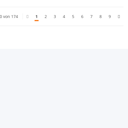
20 von 174
1
2
3
4
5
6
7
8
9