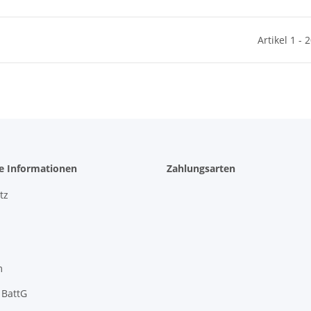
Artikel 1 - 
he Informationen
Zahlungsarten
tz
m
 BattG