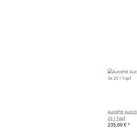
AutoPot Auto3
25 l Topf
235,00 €
*