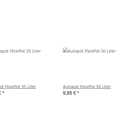
t FlexiPot 35 Liter
Autopot FlexiPot 50 Liter
€
*
9,95 €
*