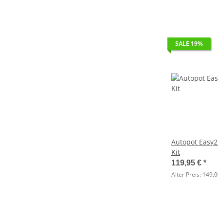
SALE 19%
Autopot Easy2
Kit
119,95 €
*
Alter Preis:
149,0