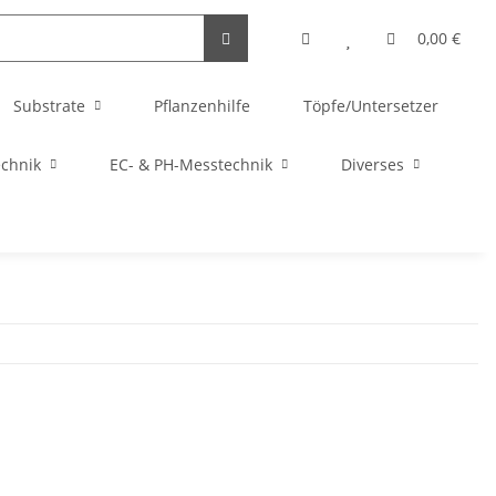
0,00 €
Substrate
Pflanzenhilfe
Töpfe/Untersetzer
echnik
EC- & PH-Messtechnik
Diverses