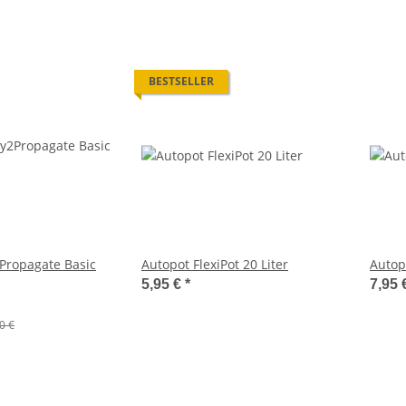
BESTSELLER
Propagate Basic
Autopot FlexiPot 20 Liter
Autopo
5,95 €
*
7,95 
0 €