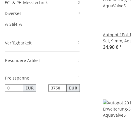
EC- & PH-Messtechnik
Diverses
% Sale %
Autopot 1Pot 1
Set, 9 mm, Aq
Verfügbarkeit
34,90 €
*
Besondere Artikel
Preisspanne
EUR
EUR