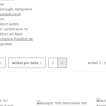
ane
nborough, Hampshire
utopot.co.uk
ch:
ankfurt GmbH
r Landstrasse 10
kfurt am Main
ichtblick-frankfurt.de
ngsawat
Artikel pro Seite
Artikel 1 - 