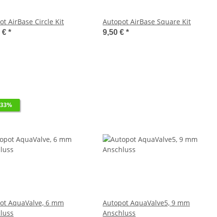
t AirBase Circle Kit
Autopot AirBase Square Kit
0 €
*
9,50 €
*
 33%
ot AquaValve, 6 mm
Autopot AquaValve5, 9 mm
luss
Anschluss