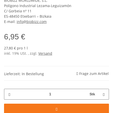
BIOBIZZ WORLDWIDE, S.L.
Polígono Industrial Lezama-Leguizamón
C/ Gorbeia nº 11
ES-48450 Etxebarri – Bizkaia
E-mail:
info@biobizz.com
6,95 €
27,80 € pro 1 l
inkl. 19% USt. , zzgl.
Versand
Frage zum Artikel
Lieferzeit: In Bestellung
Stk