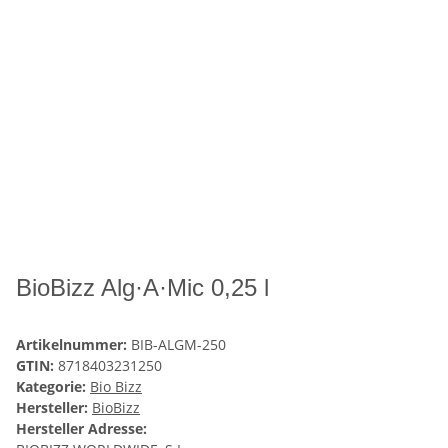
BioBizz Alg·A·Mic 0,25 l
Artikelnummer:
BIB-ALGM-250
GTIN:
8718403231250
Kategorie:
Bio Bizz
Hersteller:
BioBizz
Hersteller Adresse: