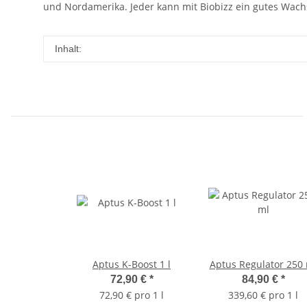
und Nordamerika. Jeder kann mit Biobizz ein gutes Wachs
Inhalt:
Aptus K-Boost 1 l
Aptus Regulator 250
72,90 €
*
84,90 €
*
72,90 € pro 1 l
339,60 € pro 1 l