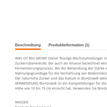
Beschreibung
Produktinformation (1)
WAS IST BIO GROW? Dieser flüssige Wachstumsdünger ist 
Zuckerrübenextrakt, der auch als Vinasse bezeichnet wi
Fermentierungsprozess. Bei der Behandlung der Stärke i
Nahrungsgrundlage für die Vermehrung von Bodenmikrobe
Der natürliche Zucker und das Kalium in Bio•Grow® aktivie
VERWENDUNG Bio•Grow® ist ein Komplettdünger für die g
Höhe von 10 bis 15 cm erreicht hat. Verwenden Sie Bio•
WASSER