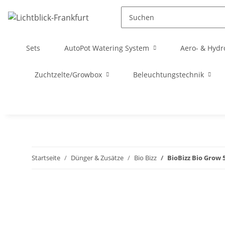
Sets
AutoPot Watering System
Aero- & Hydr
Zuchtzelte/Growbox
Beleuchtungstechnik
Startseite
Dünger & Zusätze
Bio Bizz
BioBizz Bio Grow 5