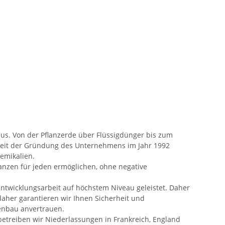
us. Von der Pflanzerde über Flüssigdünger bis zum
 Seit der Gründung des Unternehmens im Jahr 1992
emikalien.
nzen für jeden ermöglichen, ohne negative
twicklungsarbeit auf höchstem Niveau geleistet. Daher
daher garantieren wir Ihnen Sicherheit und
zenbau anvertrauen.
etreiben wir Niederlassungen in Frankreich, England