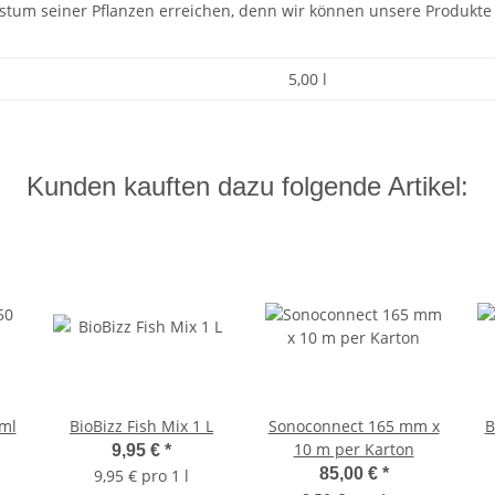
tum seiner Pflanzen erreichen, denn wir können unsere Produkte a
5,00 l
Kunden kauften dazu folgende Artikel:
 ml
BioBizz Fish Mix 1 L
Sonoconnect 165 mm x
B
10 m per Karton
9,95 €
*
85,00 €
*
9,95 € pro 1 l