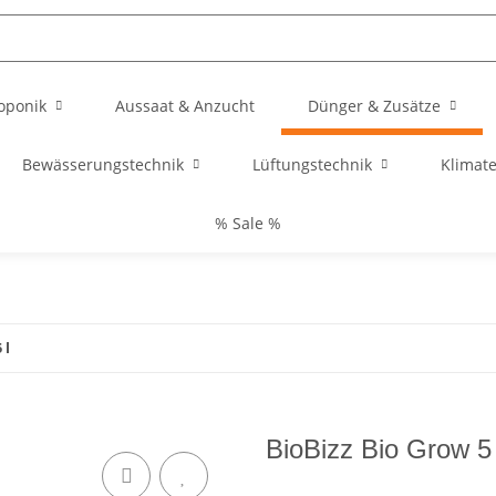
oponik
Aussaat & Anzucht
Dünger & Zusätze
Bewässerungstechnik
Lüftungstechnik
Klimat
% Sale %
 l
BioBizz Bio Grow 5 