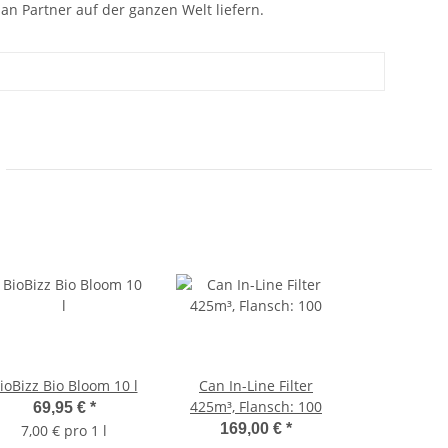
n Partner auf der ganzen Welt liefern.
ioBizz Bio Bloom 10 l
Can In-Line Filter
425m³, Flansch: 100
69,95 €
*
169,00 €
*
7,00 € pro 1 l