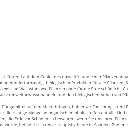
® ist führend auf dem Gebiet des umweltfreundlichen Pflanzenanba
nt an hundertprozentig biologischen Produkten für alle Pflanzen.
biologische Wachstum von Pflanzen ohne für die Erde schädliche Ch
fach: umweltbewusst handeln und den biologischen Anbau von Pfla
Düngemittel auf den Markt bringen, haben wir Forschungs- und En
r die richtige Menge an organischen Inhaltsstoffen enthält. Und 
elfen, die Erde vor Schäden zu bewahren, wenn Sie uns Ihren Pflan
 wurde, befindet sich unser Hauptsitz heute in Spanien. Zudem b