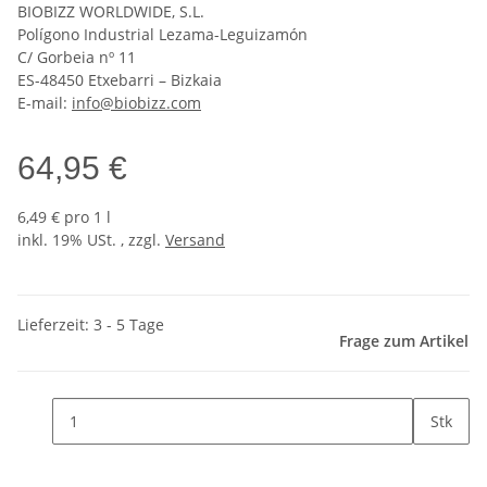
BIOBIZZ WORLDWIDE, S.L.
Polígono Industrial Lezama-Leguizamón
C/ Gorbeia nº 11
ES-48450 Etxebarri – Bizkaia
E-mail:
info@biobizz.com
64,95 €
6,49 € pro 1 l
inkl. 19% USt. , zzgl.
Versand
Lieferzeit: 3 - 5 Tage
Frage zum Artikel
Stk