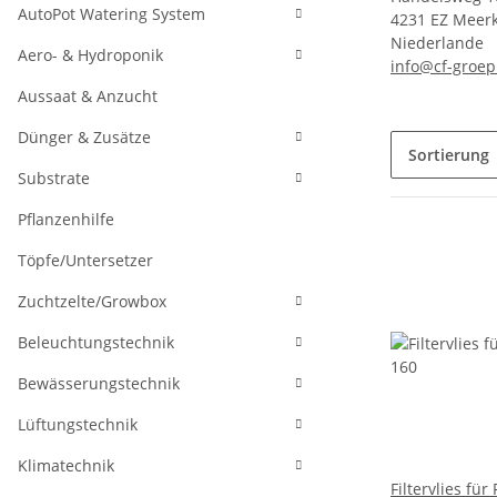
AutoPot Watering System
4231 EZ Meer
Niederlande
Aero- & Hydroponik
info@cf-groep
Aussaat & Anzucht
Dünger & Zusätze
Sortierung
Substrate
Pflanzenhilfe
Töpfe/Untersetzer
Zuchtzelte/Growbox
Beleuchtungstechnik
Bewässerungstechnik
Lüftungstechnik
Klimatechnik
Filtervlies für