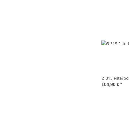
Ø 315 Filterbox
104,90 €
*