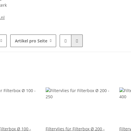
kerk
.nl
Artikel pro Seite
 Filterbox Ø 100 -
Filtervlies für Filterbox Ø 200 -
Filter