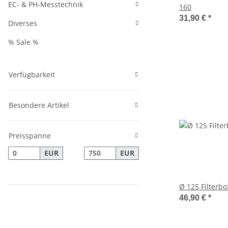
EC- & PH-Messtechnik
160
31,90 €
*
Diverses
% Sale %
Verfügbarkeit
Besondere Artikel
Preisspanne
EUR
EUR
Ø 125 Filterbox
46,90 €
*