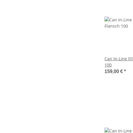
Can In-Line Fi
100
159,00 €
*