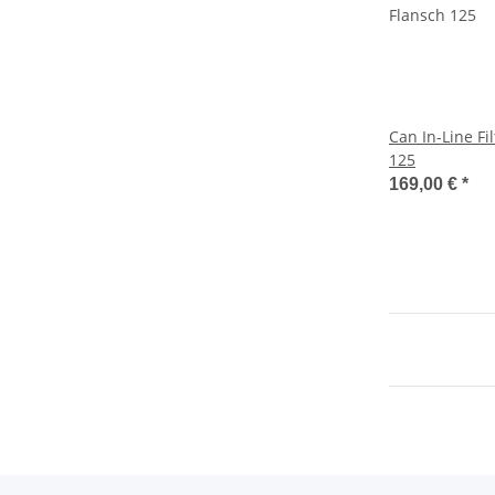
Can In-Line Fi
125
169,00 €
*