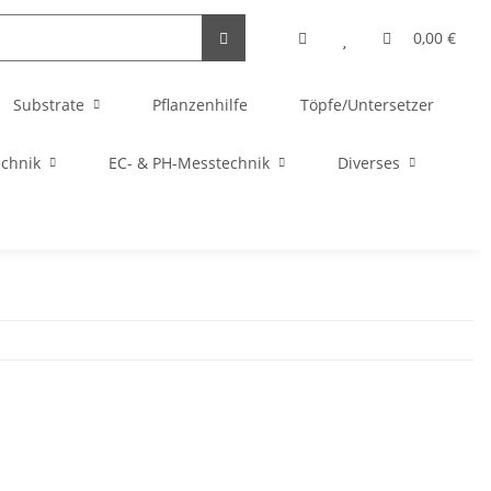
0,00 €
Substrate
Pflanzenhilfe
Töpfe/Untersetzer
echnik
EC- & PH-Messtechnik
Diverses