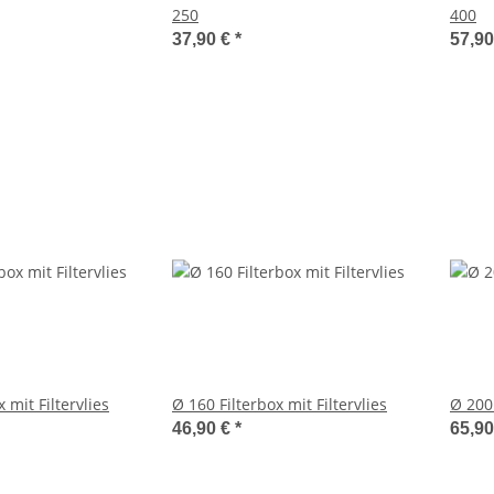
250
400
37,90 €
*
57,9
 mit Filtervlies
Ø 160 Filterbox mit Filtervlies
Ø 200 
46,90 €
*
65,9