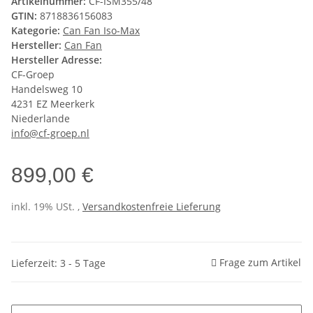
Artikelnummer:
CF-ISM355/48
GTIN:
8718836156083
Kategorie:
Can Fan Iso-Max
Hersteller:
Can Fan
Hersteller Adresse:
CF-Groep
Handelsweg 10
4231 EZ Meerkerk
Niederlande
info@cf-groep.nl
899,00 €
inkl. 19% USt. ,
Versandkostenfreie Lieferung
Frage zum Artikel
Lieferzeit: 3 - 5 Tage