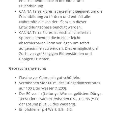
entscheidende Rolle in der Blüte- und
Fruchtbildung.
CANNA Terra Flores ist exzellent geeignet um die
Fruchtbildung zu fördern und enthält alle
Nährstoffe die von der Pflanze in dieser
Entwicklungsphase benötigt werden.
CANNA Terra Flores ist reich an chelierten
Spurenelementen die in einer leicht
absorbierbaren Form vorliegen um sofort
aufgenommen zu werden. Dies ermöglicht die
Zucht von großzügigen Blütenständen und
üppigen Früchten.
Gebrauchsanweisung
Flasche vor Gebrauch gut schütteln.
Vermischen Sie 500 ml des Düngerkonzentrates
auf 100 Liter Wasser (1:200).
Der EC von in (Leitungs-)Wasser gelöstem Dünger
Terra Flores variiert zwischen 0.9 - 1.6 mS (= EC
der Lösung plus EC des Wassers).
Empfohlener pH-Wert: 5.8 - 6.2.