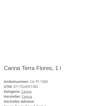
Canna Terra Flores, 1 l
Artikelnummer:
CA-TF-1000
GTIN:
8717524951382
Kategorie:
Canna
Hersteller:
Canna
Hersteller Adresse: