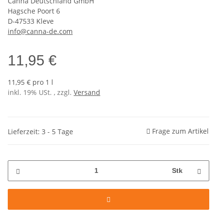
Canna Deutschland GmbH
Hagsche Poort 6
D-47533 Kleve
info@canna-de.com
11,95 €
11,95 € pro 1 l
inkl. 19% USt. , zzgl.
Versand
Frage zum Artikel
Lieferzeit: 3 - 5 Tage
Stk