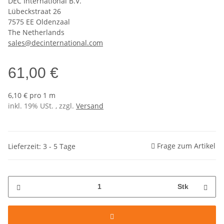
DEC International B.V.
Lübeckstraat 26
7575 EE Oldenzaal
The Netherlands
sales@decinternational.com
61,00 €
6,10 € pro 1 m
inkl. 19% USt. , zzgl.
Versand
Frage zum Artikel
Lieferzeit: 3 - 5 Tage
Stk