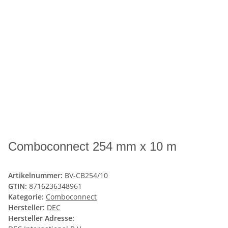
Comboconnect 254 mm x 10 m
Artikelnummer:
BV-CB254/10
GTIN:
8716236348961
Kategorie:
Comboconnect
Hersteller:
DEC
Hersteller Adresse: