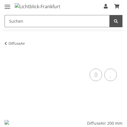
DiffuseAir