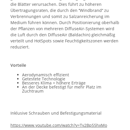
die Blätter verursachen. Dies führt zu höheren
Übertragungsraten, die durch den ‘‘Windbrand‘‘ zu
Verbrennungen und somit zu Salzanreicherung im
Medium führen können. Durch Positionierung oberhalb
der Pflanzen von mehreren DiffuseAir-Systemen wird
die Luft durch den DiffuseAir (Baldachin) gleichmäßig
verteilt und HotSpots sowie Feuchtigkeitszonen werden
reduziert.
Vorteile
Aerodynamisch effizient
Getestete Technologie
Besseres Klima = höhere Erträge
An der Decke befestigt für mehr Platz im
Zuchtraum
Inklusive Schrauben und Befestigungsmaterial
https://www.youtube.com/watch?v=Tv2Bp55hxMo