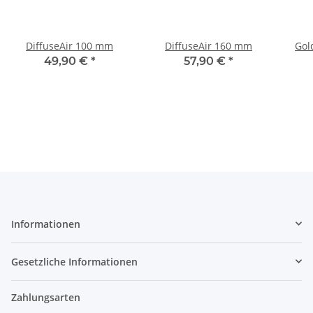
DiffuseAir 100 mm
DiffuseAir 160 mm
Gol
49,90 €
*
57,90 €
*
Informationen
Gesetzliche Informationen
Zahlungsarten