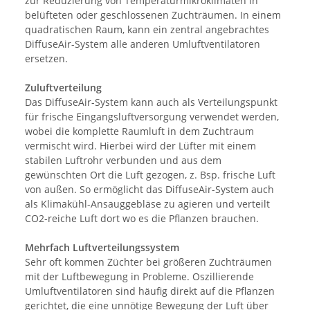
zur Reduzierung von Temperaturmikroklimaten in
belüfteten oder geschlossenen Zuchträumen. In einem
quadratischen Raum, kann ein zentral angebrachtes
DiffuseAir-System alle anderen Umluftventilatoren
ersetzen.
Zuluftverteilung
Das DiffuseAir-System kann auch als Verteilungspunkt
für frische Eingangsluftversorgung verwendet werden,
wobei die komplette Raumluft in dem Zuchtraum
vermischt wird. Hierbei wird der Lüfter mit einem
stabilen Luftrohr verbunden und aus dem
gewünschten Ort die Luft gezogen, z. Bsp. frische Luft
von außen. So ermöglicht das DiffuseAir-System auch
als Klimakühl-Ansauggebläse zu agieren und verteilt
CO2-reiche Luft dort wo es die Pflanzen brauchen.
Mehrfach Luftverteilungssystem
Sehr oft kommen Züchter bei größeren Zuchträumen
mit der Luftbewegung in Probleme. Oszillierende
Umluftventilatoren sind häufig direkt auf die Pflanzen
gerichtet, die eine unnötige Bewegung der Luft über