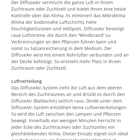
Der DiffuseAir vermischt die ganze Luft in Ihrem
Zuchtraum oder Zuchtzelt und bietet Ihnen eine totale
Kontrolle über das Klima. Es eliminiert das Mikroklima
(Klima der bodennahe Luftschicht), hohe
Feuchtigkeitszonen und HotSpots. DiffuseAir beseitigt
raue Luftströme, die durch den ‘‘Windbrand‘‘ zu
Verbrennungen an den Pflanzen führen kann und
somit zu Salzanreicherung in dem Medium. Der
DiffuseAir wird mit einem Rohrlüfter verbunden und an
der Decke befestigt. So entsteht mehr Platz in Ihrem
Zuchtraum oder Zuchtzelt.
Luftverteilung
Das DiffuseAir-System zieht die Luft aus dem oberen
Bereich des Zuchtraumes an und drückt es durch den
DiffuseAir (Baldachin) seitlich raus. Direkt unter dem
DiffuseAir-System entstehen keine Luftverwirbelungen.
So wird die Luft zwischen den Lampen und Pflanzen
bewegt. Innerhalb von wenigen Minuten herrscht in
jeder Ecke des Zuchtraumes oder Zuchtzeltes ein
gleichbleibendes Klima. Dieser Einsatz eignet sich ideal