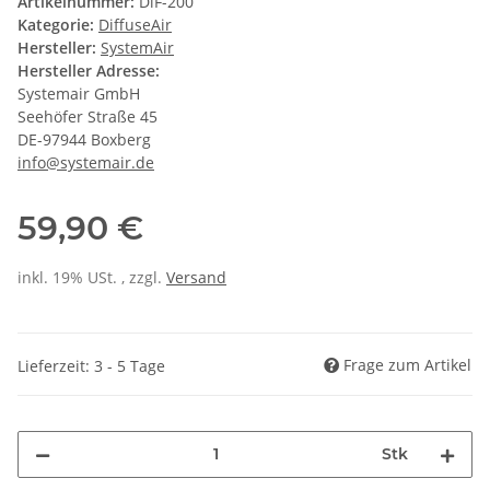
Artikelnummer:
DiF-200
Kategorie:
DiffuseAir
Hersteller:
SystemAir
Hersteller Adresse:
Systemair GmbH
Seehöfer Straße 45
DE-97944 Boxberg
info@systemair.de
59,90 €
inkl. 19% USt. , zzgl.
Versand
Frage zum Artikel
Lieferzeit: 3 - 5 Tage
Stk