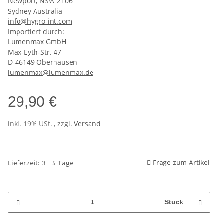
Newport, NSW 2106
Sydney Australia
info@hygro-int.com
Importiert durch:
Lumenmax GmbH
Max-Eyth-Str. 47
D-46149 Oberhausen
lumenmax@lumenmax.de
29,90 €
inkl. 19% USt. , zzgl.
Versand
Frage zum Artikel
Lieferzeit: 3 - 5 Tage
Stück