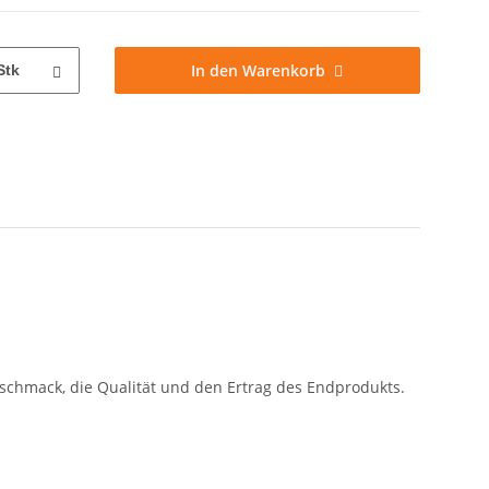
In den Warenkorb
Stk
chmack, die Qualität und den Ertrag des Endprodukts.