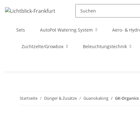
Sets
AutoPot Watering System
Aero- & Hydr
Zuchtzelte/Growbox
Beleuchtungstechnik
Startseite
Dünger & Zusätze
Guanokalong
GK-Organics 