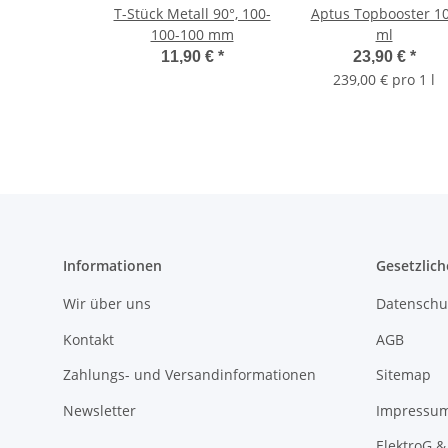
T-Stück Metall 90°, 100-
Aptus Topbooster 1
100-100 mm
ml
11,90 €
*
23,90 €
*
239,00 € pro 1 l
Informationen
Gesetzlich
Wir über uns
Datenschu
Kontakt
AGB
Zahlungs- und Versandinformationen
Sitemap
Newsletter
Impressu
ElektroG &