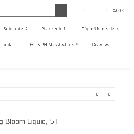
0,00 €
Substrate
Pflanzenhilfe
Töpfe/Untersetzer
echnik
EC- & PH-Messtechnik
Diverses
 Bloom Liquid, 5 l