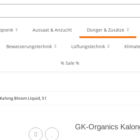
oponik
Aussaat & Anzucht
Dünger & Zusätze
Bewässerungstechnik
Lüftungstechnik
Klimat
% Sale %
Kalong Bloom Liquid, 5 l
GK-Organics Kalong