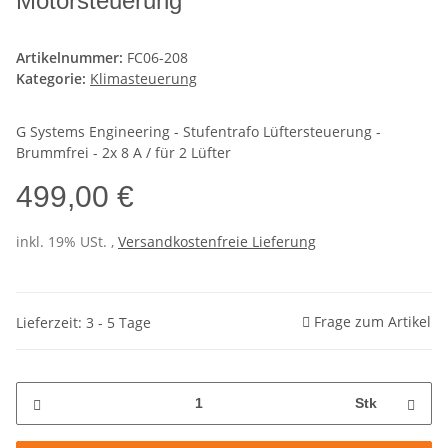
Motorsteuerung
Artikelnummer:
FC06-208
Kategorie:
Klimasteuerung
G Systems Engineering - Stufentrafo Lüftersteuerung -
Brummfrei - 2x 8 A / für 2 Lüfter
499,00 €
inkl. 19% USt. ,
Versandkostenfreie Lieferung
Frage zum Artikel
Lieferzeit: 3 - 5 Tage
Stk