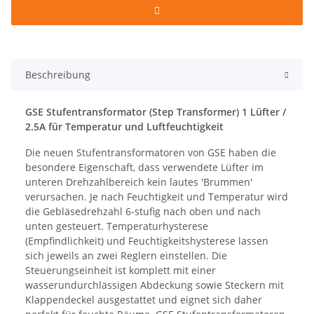
Beschreibung
GSE Stufentransformator (Step Transformer) 1 Lüfter /
2.5A für Temperatur und Luftfeuchtigkeit
Die neuen Stufentransformatoren von GSE haben die
besondere Eigenschaft, dass verwendete Lüfter im
unteren Drehzahlbereich kein lautes 'Brummen'
verursachen. Je nach Feuchtigkeit und Temperatur wird
die Gebläsedrehzahl 6-stufig nach oben und nach
unten gesteuert. Temperaturhysterese
(Empfindlichkeit) und Feuchtigkeitshysterese lassen
sich jeweils an zwei Reglern einstellen. Die
Steuerungseinheit ist komplett mit einer
wasserundurchlässigen Abdeckung sowie Steckern mit
Klappendeckel ausgestattet und eignet sich daher