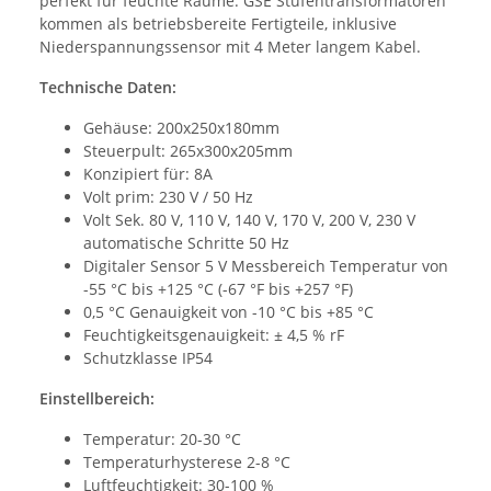
perfekt für feuchte Räume. GSE Stufentransformatoren
kommen als betriebsbereite Fertigteile, inklusive
Niederspannungssensor mit 4 Meter langem Kabel.
Technische Daten:
Gehäuse: 200x250x180mm
Steuerpult: 265x300x205mm
Konzipiert für: 8A
Volt prim: 230 V / 50 Hz
Volt Sek. 80 V, 110 V, 140 V, 170 V, 200 V, 230 V
automatische Schritte 50 Hz
Digitaler Sensor 5 V Messbereich Temperatur von
-55 °C bis +125 °C (-67 °F bis +257 °F)
0,5 °C Genauigkeit von -10 °C bis +85 °C
Feuchtigkeitsgenauigkeit: ± 4,5 % rF
Schutzklasse IP54
Einstellbereich:
Temperatur: 20-30 °C
Temperaturhysterese 2-8 °C
Luftfeuchtigkeit: 30-100 %