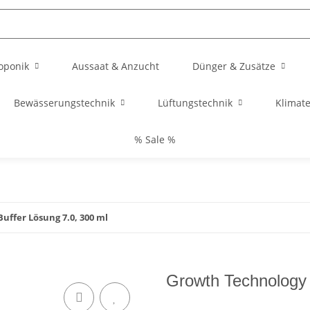
oponik
Aussaat & Anzucht
Dünger & Zusätze
Bewässerungstechnik
Lüftungstechnik
Klimat
% Sale %
uffer Lösung 7.0, 300 ml
Growth Technology 