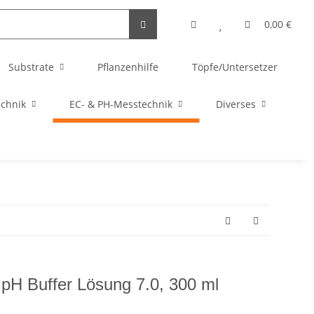
0,00 €
Substrate
Pflanzenhilfe
Töpfe/Untersetzer
echnik
EC- & PH-Messtechnik
Diverses
pH Buffer Lösung 7.0, 300 ml