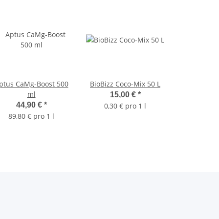
ptus CaMg-Boost 500
BioBizz Coco-Mix 50 L
ml
15,00 €
*
44,90 €
*
0,30 € pro 1 l
89,80 € pro 1 l