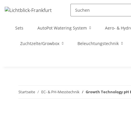
Sets
AutoPot Watering System
Aero- & Hydr
Zuchtzelte/Growbox
Beleuchtungstechnik
Startseite
EC- & PH-Messtechnik
Growth Technology pH B