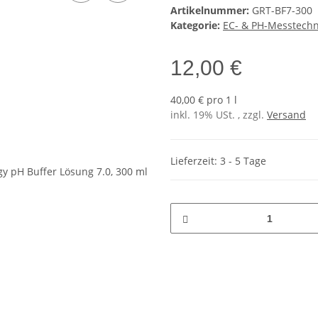
Artikelnummer:
GRT-BF7-300
Kategorie:
EC- & PH-Messtechn
12,00 €
40,00 € pro 1 l
inkl. 19% USt. , zzgl.
Versand
Lieferzeit: 3 - 5 Tage