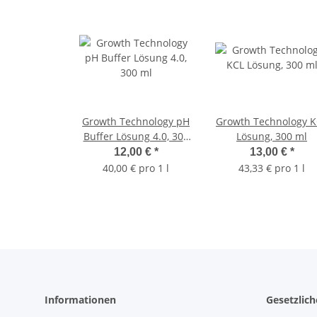
Growth Technology pH
Growth Technology K
Buffer Lösung 4.0, 300
Lösung, 300 ml
ml
12,00 €
*
13,00 €
*
40,00 € pro 1 l
43,33 € pro 1 l
Informationen
Gesetzlic