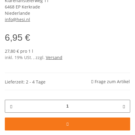
Klarenanstelerweg 11
6468 EP Kerkrade
Niederlande
info@hesi.nl
6,95 €
27,80 € pro 1 l
inkl. 19% USt. , zzgl.
Versand
Frage zum Artikel
Lieferzeit: 2 - 4 Tage