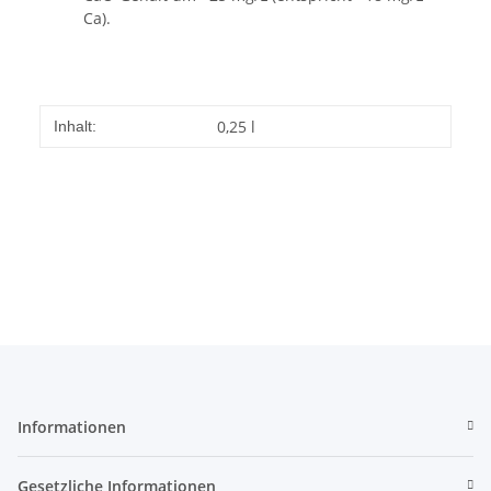
Ca).
0,25 l
Inhalt:
Informationen
Gesetzliche Informationen