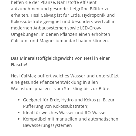
helfen sie der Pflanze, Nährstoffe effizient
aufzunehmen und gesunde, tiefgrüne Blätter zu
erhalten. Hesi CalMag ist für Erde, Hydroponik und
Kokossubstrate geeignet und besonders wertvoll in
modernen Anbausystemen sowie LED-Grow-
Umgebungen, in denen Pflanzen einen erhöhten
Calcium- und Magnesiumbedarf haben können.
Das Mineralstoffgleichgewicht von Hesi in einer
Flasche!
Hesi CalMag puffert weiches Wasser und unterstützt
eine gesunde Pflanzenentwicklung in allen
Wachstumsphasen – vom Steckling bis zur Blüte.
Geeignet für Erde, Hydro und Kokos (z. B. zur
Pufferung von Kokossubstraten)
Ideal für weiches Wasser und RO-Wasser
Kompatibel mit manuellen und automatischen
Bewässerungssystemen