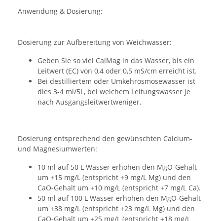
Anwendung & Dosierung:
Dosierung zur Aufbereitung von Weichwasser:
Geben Sie so viel CalMag in das Wasser, bis ein
Leitwert (EC) von 0,4 oder 0,5 mS/cm erreicht ist.
Bei destilliertem oder Umkehrosmosewasser ist
dies 3-4 ml/5L, bei weichem Leitungswasser je
nach Ausgangsleitwertweniger.
Dosierung entsprechend den gewünschten Calcium-
und Magnesiumwerten:
10 ml auf 50 L Wasser erhöhen den MgO-Gehalt
um +15 mg/L (entspricht +9 mg/L Mg) und den
CaO-Gehalt um +10 mg/L (entspricht +7 mg/L Ca).
50 ml auf 100 L Wasser erhöhen den MgO-Gehalt
um +38 mg/L (entspricht +23 mg/L Mg) und den
CaO-Gehalt um +25 mg/L (entspricht +18 mg/L