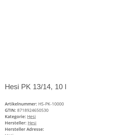
Hesi PK 13/14, 10 l
Artikelnummer:
HS-PK-10000
GTIN:
8718924650530
Kategorie:
Hesi
Hersteller:
Hesi
Hersteller Adresse: