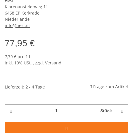
Hesi
Klarenanstelerweg 11
6468 EP Kerkrade
Niederlande
info@hesi.nl
77,95 €
7,79 € pro 1 l
inkl. 19% USt. , zzgl.
Versand
Frage zum Artikel
Lieferzeit: 2 - 4 Tage
Stück