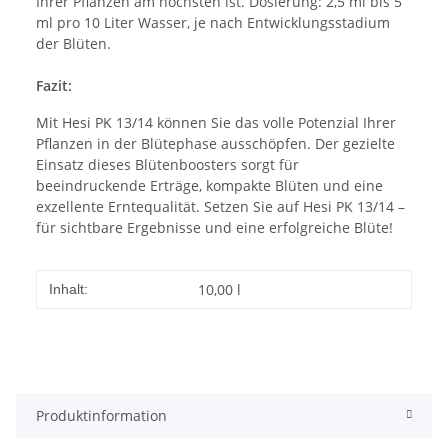
Ihrer Pflanzen am höchsten ist. Dosierung: 2,5 ml bis 5
ml pro 10 Liter Wasser, je nach Entwicklungsstadium
der Blüten.
Fazit:
Mit Hesi PK 13/14 können Sie das volle Potenzial Ihrer
Pflanzen in der Blütephase ausschöpfen. Der gezielte
Einsatz dieses Blütenboosters sorgt für
beeindruckende Erträge, kompakte Blüten und eine
exzellente Erntequalität. Setzen Sie auf Hesi PK 13/14 –
für sichtbare Ergebnisse und eine erfolgreiche Blüte!
10,00 l
Inhalt:
Produktinformation