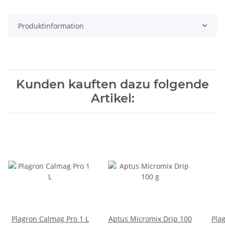
Produktinformation
Kunden kauften dazu folgende
Artikel:
Plagron Calmag Pro 1 L
Aptus Micromix Drip 100
Pla