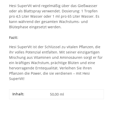
Hesi SuperVit wird regelmäßig über das Gießwasser
oder als Blattspray verwendet. Dosierung: 1 Tropfen
pro 4,5 Liter Wasser oder 1 ml pro 65 Liter Wasser. Es
kann während der gesamten Wachstums- und
Blütephase eingesetzt werden.
Fazit:
Hesi SuperVit ist der Schlüssel zu vitalen Pflanzen, die
ihr volles Potenzial entfalten. Mit seiner einzigartigen
Mischung aus Vitaminen und Aminosäuren sorgt er für
ein kräftiges Wachstum, prächtige Blüten und eine
hervorragende Erntequalität. Verleihen Sie Ihren
Pflanzen die Power, die sie verdienen – mit Hesi
SuperVit!
Inhalt:
50,00 ml