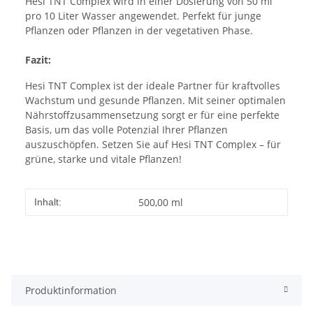
Hesi TNT Complex wird in einer Dosierung von 50 ml
pro 10 Liter Wasser angewendet. Perfekt für junge
Pflanzen oder Pflanzen in der vegetativen Phase.
Fazit:
Hesi TNT Complex ist der ideale Partner für kraftvolles
Wachstum und gesunde Pflanzen. Mit seiner optimalen
Nährstoffzusammensetzung sorgt er für eine perfekte
Basis, um das volle Potenzial Ihrer Pflanzen
auszuschöpfen. Setzen Sie auf Hesi TNT Complex – für
grüne, starke und vitale Pflanzen!
500,00 ml
Inhalt:
Produktinformation