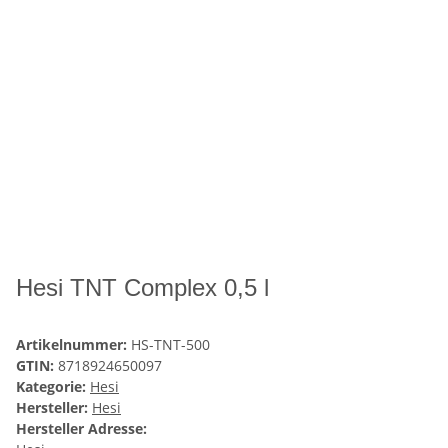
Hesi TNT Complex 0,5 l
Artikelnummer:
HS-TNT-500
GTIN:
8718924650097
Kategorie:
Hesi
Hersteller:
Hesi
Hersteller Adresse: