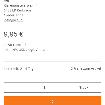
Hesi
Klarenanstelerweg 11
6468 EP Kerkrade
Niederlande
info@hesi.nl
9,95 €
19,90 € pro 1 l
inkl. 19% USt. , zzgl.
Versand
Frage zum Artikel
Lieferzeit: 2 - 4 Tage
Stück