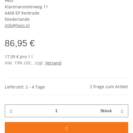
Hesi
Klarenanstelerweg 11
6468 EP Kerkrade
Niederlande
info@hesi.nl
86,95 €
17,39 € pro 1 l
inkl. 19% USt. , zzgl.
Versand
Frage zum Artikel
Lieferzeit: 2 - 4 Tage
Stück