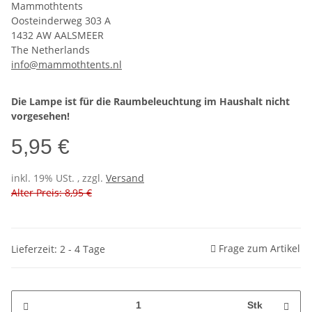
Mammothtents
Oosteinderweg 303 A
1432 AW AALSMEER
The Netherlands
info@mammothtents.nl
Die Lampe ist für die Raumbeleuchtung im Haushalt nicht
vorgesehen!
5,95 €
inkl. 19% USt. , zzgl.
Versand
Alter Preis: 8,95 €
Frage zum Artikel
Lieferzeit: 2 - 4 Tage
Stk