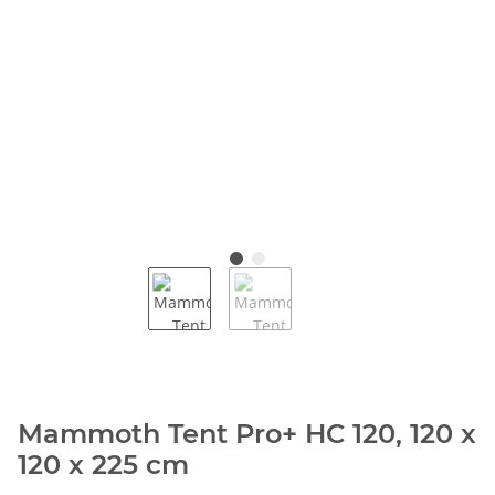
Mammoth Tent Pro+ HC 120, 120 x
120 x 225 cm