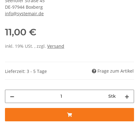
Seehöfer Straße 45
DE-97944 Boxberg
info@systemair.de
11,00 €
inkl. 19% USt. , zzgl.
Versand
Frage zum Artikel
Lieferzeit: 3 - 5 Tage
Stk