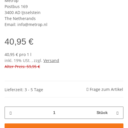
Metrop
Postbus 169
3400 AD IJsselstein
The Netherands
Email: info@metrop.nl
40,95 €
40,95 € pro 1 l
inkl. 19% USt. , zzgl.
Versand
Alter Preis: 59,95 €
Frage zum Artikel
Lieferzeit: 3 - 5 Tage
Stück