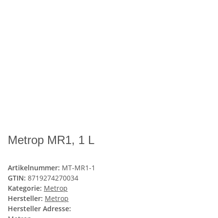
Metrop MR1, 1 L
Artikelnummer:
MT-MR1-1
GTIN:
8719274270034
Kategorie:
Metrop
Hersteller:
Metrop
Hersteller Adresse: