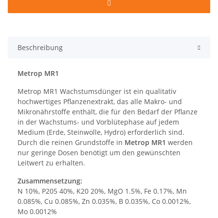
Beschreibung
Metrop MR1
Metrop MR1 Wachstumsdünger ist ein qualitativ
hochwertiges Pflanzenextrakt, das alle Makro- und
Mikronährstoffe enthält, die für den Bedarf der Pflanze
in der Wachstums- und Vorblütephase auf jedem
Medium (Erde, Steinwolle, Hydro) erforderlich sind.
Durch die reinen Grundstoffe in
Metrop MR1
werden
nur geringe Dosen benötigt um den gewünschten
Leitwert zu erhalten.
Zusammensetzung:
N 10%, P205 40%, K20 20%, MgO 1.5%, Fe 0.17%, Mn
0.085%, Cu 0.085%, Zn 0.035%, B 0.035%, Co 0.0012%,
Mo 0.0012%