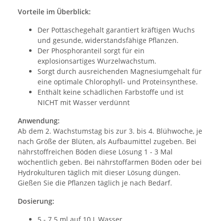
Vorteile im Überblick:
Der Pottaschegehalt garantiert kräftigen Wuchs
und gesunde, widerstandsfähige Pflanzen.
Der Phosphoranteil sorgt für ein
explosionsartiges Wurzelwachstum.
Sorgt durch ausreichenden Magnesiumgehalt für
eine optimale Chlorophyll- und Proteinsynthese.
Enthält keine schädlichen Farbstoffe und ist
NICHT mit Wasser verdünnt
Anwendung:
Ab dem 2. Wachstumstag bis zur 3. bis 4. Blühwoche, je
nach Größe der Blüten, als Aufbaumittel zugeben. Bei
nährstoffreichen Böden diese Lösung 1 - 3 Mal
wöchentlich geben. Bei nährstoffarmen Böden oder bei
Hydrokulturen täglich mit dieser Lösung düngen.
Gießen Sie die Pflanzen täglich je nach Bedarf.
Dosierung:
5 - 7.5 ml auf 10 L Wasser