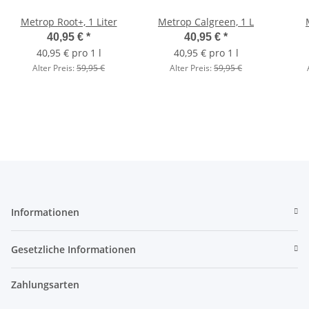
Metrop Root+, 1 Liter
Metrop Calgreen, 1 L
40,95 €
*
40,95 €
*
40,95 € pro 1 l
40,95 € pro 1 l
Alter Preis:
59,95 €
Alter Preis:
59,95 €
Informationen
Gesetzliche Informationen
Zahlungsarten