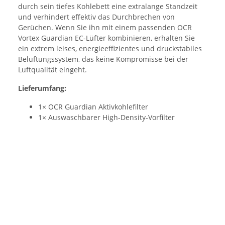
durch sein tiefes Kohlebett eine extralange Standzeit
und verhindert effektiv das Durchbrechen von
Gerüchen. Wenn Sie ihn mit einem passenden OCR
Vortex Guardian EC-Lüfter kombinieren, erhalten Sie
ein extrem leises, energieeffizientes und druckstabiles
Belüftungssystem, das keine Kompromisse bei der
Luftqualität eingeht.
Lieferumfang:
1× OCR Guardian Aktivkohlefilter
1× Auswaschbarer High-Density-Vorfilter