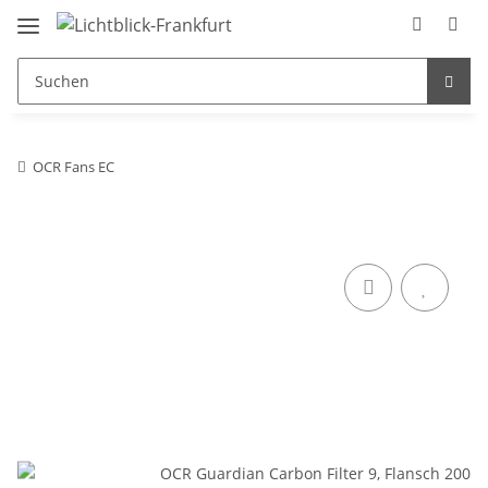
OCR Fans EC