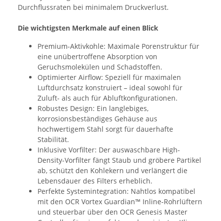
Durchflussraten bei minimalem Druckverlust.
Die wichtigsten Merkmale auf einen Blick
Premium-Aktivkohle: Maximale Porenstruktur für
eine unübertroffene Absorption von
Geruchsmolekülen und Schadstoffen.
Optimierter Airflow: Speziell für maximalen
Luftdurchsatz konstruiert – ideal sowohl für
Zuluft- als auch für Abluftkonfigurationen.
Robustes Design: Ein langlebiges,
korrosionsbeständiges Gehäuse aus
hochwertigem Stahl sorgt für dauerhafte
Stabilität.
Inklusive Vorfilter: Der auswaschbare High-
Density-Vorfilter fängt Staub und gröbere Partikel
ab, schützt den Kohlekern und verlängert die
Lebensdauer des Filters erheblich.
Perfekte Systemintegration: Nahtlos kompatibel
mit den OCR Vortex Guardian™ Inline-Rohrlüftern
und steuerbar über den OCR Genesis Master