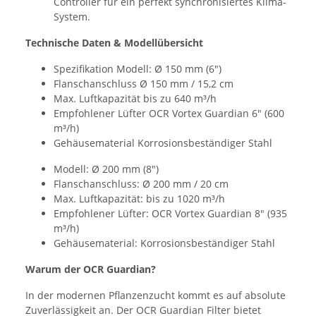
Controller für ein perfekt synchronisiertes Klima-
System.
Technische Daten & Modellübersicht
Spezifikation Modell: Ø 150 mm (6″)
Flanschanschluss Ø 150 mm / 15,2 cm
Max. Luftkapazität bis zu 640 m³/h
Empfohlener Lüfter OCR Vortex Guardian 6″ (600
m³/h)
Gehäusematerial Korrosionsbeständiger Stahl
Modell: Ø 200 mm (8″)
Flanschanschluss: Ø 200 mm / 20 cm
Max. Luftkapazität: bis zu 1020 m³/h
Empfohlener Lüfter: OCR Vortex Guardian 8″ (935
m³/h)
Gehäusematerial: Korrosionsbeständiger Stahl
Warum der OCR Guardian?
In der modernen Pflanzenzucht kommt es auf absolute
Zuverlässigkeit an. Der OCR Guardian Filter bietet