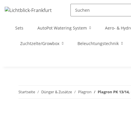
Sets
AutoPot Watering System
Aero- & Hydr
Zuchtzelte/Growbox
Beleuchtungstechnik
Startseite
Dünger & Zusätze
Plagron
Plagron PK 13/14, 