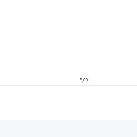
5,00 l