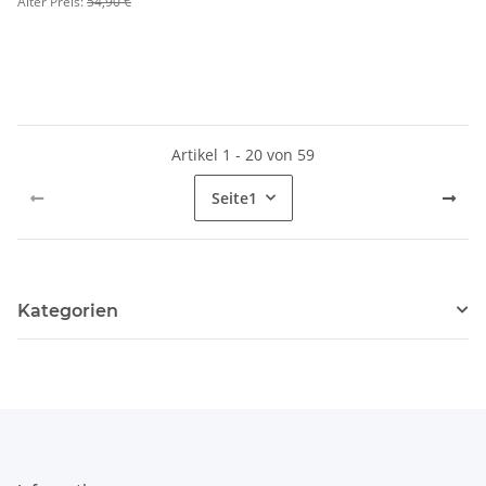
Alter Preis:
54,90 €
Artikel 1 - 20 von 59
Seite
1
Kategorien