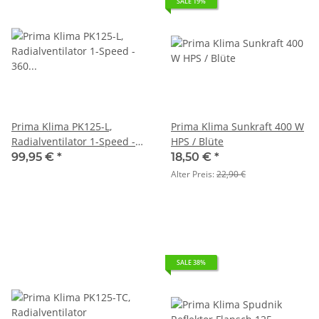
SALE 19%
Prima Klima PK125-L,
Prima Klima Sunkraft 400 W
Radialventilator 1-Speed -
HPS / Blüte
360 m³, FL 125
99,95 €
*
18,50 €
*
Alter Preis:
22,90 €
SALE 38%