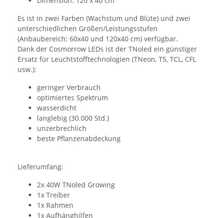
Dimension: 120 x 40 cm
Es ist in zwei Farben (Wachstum und Blüte) und zwei
unterschiedlichen Größen/Leistungsstufen
(Anbaubereich: 60x40 und 120x40 cm) verfügbar.
Dank der Cosmorrow LEDs ist der TNoled ein günstiger
Ersatz für Leuchtstofftechnologien (TNeon, T5, TCL, CFL
usw.):
geringer Verbrauch
optimiertes Spektrum
wasserdicht
langlebig (30.000 Std.)
unzerbrechlich
beste Pflanzenabdeckung
Lieferumfang:
2x 40W TNoled Growing
1x Treiber
1x Rahmen
1x Aufhänghilfen