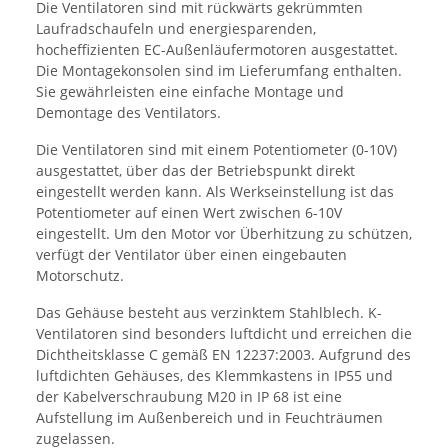
Die Ventilatoren sind mit rückwärts gekrümmten
Laufradschaufeln und energiesparenden,
hocheffizienten EC-Außenläufermotoren ausgestattet.
Die Montagekonsolen sind im Lieferumfang enthalten.
Sie gewährleisten eine einfache Montage und
Demontage des Ventilators.
Die Ventilatoren sind mit einem Potentiometer (0-10V)
ausgestattet, über das der Betriebspunkt direkt
eingestellt werden kann. Als Werkseinstellung ist das
Potentiometer auf einen Wert zwischen 6-10V
eingestellt. Um den Motor vor Überhitzung zu schützen,
verfügt der Ventilator über einen eingebauten
Motorschutz.
Das Gehäuse besteht aus verzinktem Stahlblech. K-
Ventilatoren sind besonders luftdicht und erreichen die
Dichtheitsklasse C gemäß EN 12237:2003. Aufgrund des
luftdichten Gehäuses, des Klemmkastens in IP55 und
der Kabelverschraubung M20 in IP 68 ist eine
Aufstellung im Außenbereich und in Feuchträumen
zugelassen.