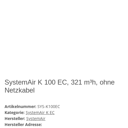
SystemAir K 100 EC, 321 m³h, ohne
Netzkabel
Artikelnummer:
SYS-K100EC
Kategorie:
SystemAir K EC
Hersteller:
SystemAir
Hersteller Adresse: