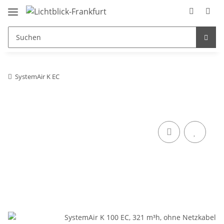
SystemAir K EC