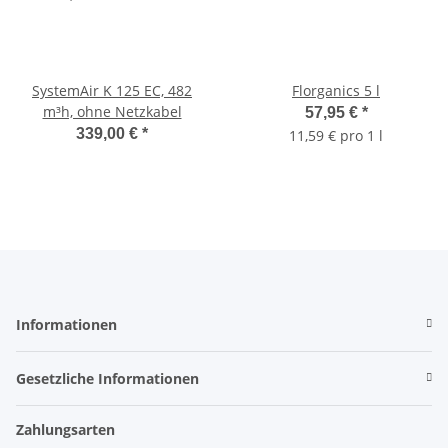
SystemAir K 125 EC, 482
Florganics 5 l
m³h, ohne Netzkabel
57,95 €
*
339,00 €
*
11,59 € pro 1 l
Informationen
Gesetzliche Informationen
Zahlungsarten