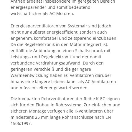
Antrieb arbeitet insbesondere im geregelten Bereich
energiesparender und somit bedeutend
wirtschaftlicher als AC-Motoren.
Energiesparventilatoren von Systemair sind jedoch
nicht nur äußerst energieeffizient, sondern auch
angenehm, komfortabel und zeitsparend einzubauen.
Da die Regelelektronik in den Motor integriert ist,
entfällt die Anbindung an einen Schaltschrank mit
Leistungs- und Regelelektronik und der damit
verbundene Verdrahtungsaufwand. Durch den
geringeren Verschleiß und die geringere
Wärmeentwicklung haben EC Ventilatoren darüber
hinaus eine längere Lebensdauer als AC-Ventilatoren
und müssen seltener gewartet werden.
Die kompakten Rohrventilatoren der Reihe K-EC eignen
sich für den Einbau in Rohrsysteme. Zur einfachen und
sicheren Montage verfügen alle K-Ventilatoren über
mindestens 25 mm lange Rohranschlüsse nach EN
1506:1997.