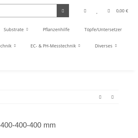
0,00 €
Substrate
Pflanzenhilfe
Töpfe/Untersetzer
echnik
EC- & PH-Messtechnik
Diverses
, 400-400-400 mm