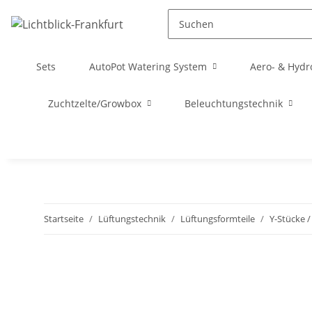
Sets
AutoPot Watering System
Aero- & Hydr
Zuchtzelte/Growbox
Beleuchtungstechnik
Startseite
Lüftungstechnik
Lüftungsformteile
Y-Stücke /