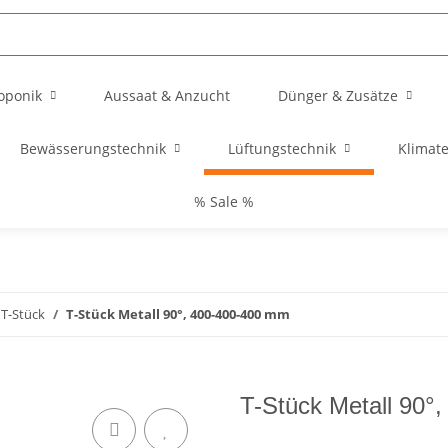
oponik
Aussaat & Anzucht
Dünger & Zusätze
Bewässerungstechnik
Lüftungstechnik
Klimat
% Sale %
 T-Stück
T-Stück Metall 90°, 400-400-400 mm
T-Stück Metall 90°