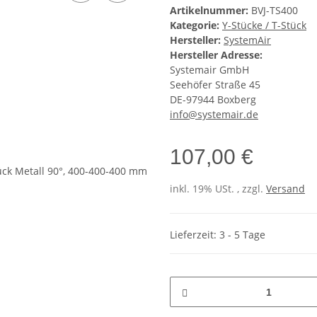
Artikelnummer:
BVJ-TS400
Kategorie:
Y-Stücke / T-Stück
Hersteller:
SystemAir
Hersteller Adresse:
Systemair GmbH
Seehöfer Straße 45
DE-97944 Boxberg
info@systemair.de
107,00 €
inkl. 19% USt. , zzgl.
Versand
Lieferzeit: 3 - 5 Tage