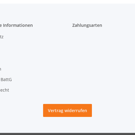
e Informationen
Zahlungsarten
tz
m
 BattG
recht
Vertrag widerrufen