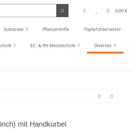
0,00 €
Substrate
Pflanzenhilfe
Töpfe/Untersetzer
echnik
EC- & PH-Messtechnik
Diverses
inch) mit Handkurbel