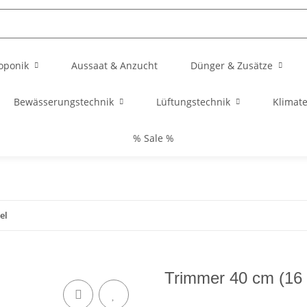
oponik
Aussaat & Anzucht
Dünger & Zusätze
Bewässerungstechnik
Lüftungstechnik
Klimat
% Sale %
el
Trimmer 40 cm (16 