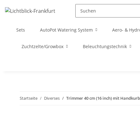
Sets
AutoPot Watering System
Aero- & Hydr
Zuchtzelte/Growbox
Beleuchtungstechnik
Startseite
Diverses
Trimmer 40 cm (16 inch) mit Handkurb