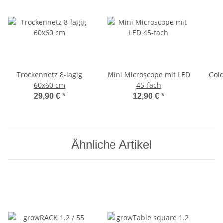
Trockennetz 8-lagig
Mini Microscope mit LED
Gold
60x60 cm
45-fach
29,90 €
*
12,90 €
*
Ähnliche Artikel